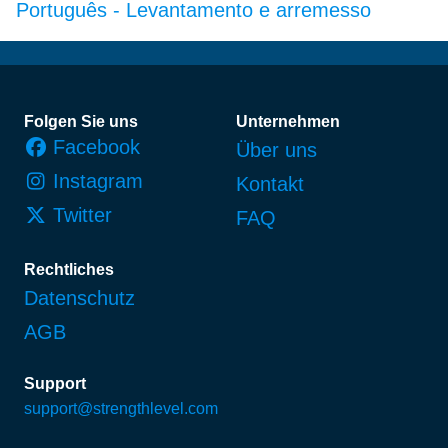
Português
-
Levantamento e arremesso
Fußzeile
Folgen Sie uns
Unternehmen
Facebook
Über uns
Instagram
Kontakt
Twitter
FAQ
Rechtliches
Datenschutz
AGB
Support
support@strengthlevel.com