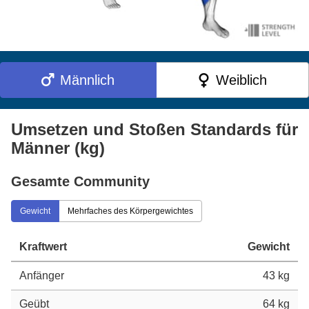
Männlich
Weiblich
Umsetzen und Stoßen Standards für
Männer (kg)
Gesamte Community
Gewicht
Mehrfaches des Körpergewichtes
Kraftwert
Gewicht
Anfänger
43 kg
Geübt
64 kg