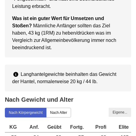
Leistung erbracht.
Was ist ein guter Wert für Umsetzen und
Stoßen?
Männliche Anfänger sollten das Ziel
haben, 43 kg (1RM) zu heben/drücken was im
Vergleich zur Allgemeinbevölkerung immer noch
beeindruckend ist.
Langhantelgewichte beinhalten das Gewicht
der Hantel, normalerweise 20 kg / 44 lb.
Nach Gewicht und Alter
Eigene...
Nach Körpergewicht
Nach Alter
KG
Anf.
Geübt
Fortg.
Profi
Elite