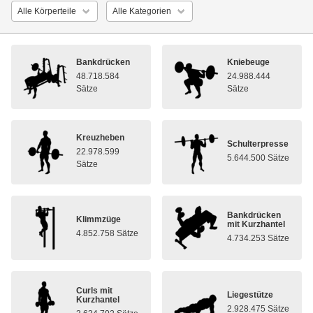
Bankdrücken
Kniebeuge
48.718.584
24.988.444
Sätze
Sätze
Kreuzheben
Schulterpresse
22.978.599
5.644.500 Sätze
Sätze
Bankdrücken
Klimmzüge
mit Kurzhantel
4.852.758 Sätze
4.734.253 Sätze
Curls mit
Liegestütze
Kurzhantel
2.928.475 Sätze