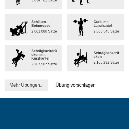
3.634.702 Sätze
Schlitten-
Curls mit
Beinpresse
Langhantel
2.661.088 Sätze
2.565.545 Sätze
Schrägbankdrü
Schrägbankdrü
cken mit
cken
Kurzhantel
2.165.292 Sätze
2.367.587 Sätze
Mehr Übungen...
Übung vorschlagen