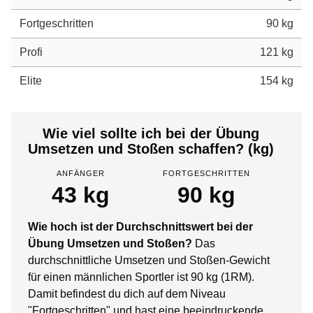
Fortgeschritten
90 kg
Profi
121 kg
Elite
154 kg
Wie viel sollte ich bei der Übung
Umsetzen und Stoßen schaffen? (kg)
ANFÄNGER
FORTGESCHRITTEN
43 kg
90 kg
Wie hoch ist der Durchschnittswert bei der
Übung Umsetzen und Stoßen?
Das
durchschnittliche Umsetzen und Stoßen-Gewicht
für einen männlichen Sportler ist 90 kg (1RM).
Damit befindest du dich auf dem Niveau
"Fortgeschritten" und hast eine beeindruckende