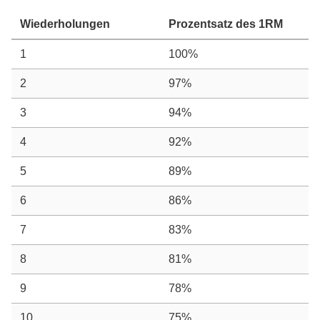
Wiederholungen
Prozentsatz des 1RM
1
100%
2
97%
3
94%
4
92%
5
89%
6
86%
7
83%
8
81%
9
78%
10
75%