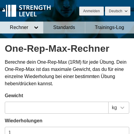
Anmelden
Deutsch
Rechner
Standards
Trainings-Log
One-Rep-Max-Rechner
Berechne dein One-Rep-Max (1RM) für jede Übung. Dein
One-Rep-Max ist das maximale Gewicht, das du für eine
einzelne Wiederholung bei einer bestimmten Übung
heben/drücken kannst.
Gewicht
Wiederholungen