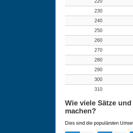
220
230
240
250
260
270
280
290
300
310
Wie viele Sätze un
machen?
Dies sind die populärsten Umse