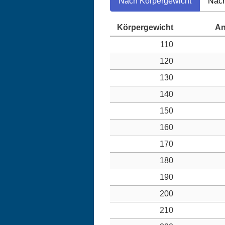
Nach Körpergewicht
Nach
110
120
130
140
150
160
170
180
190
200
210