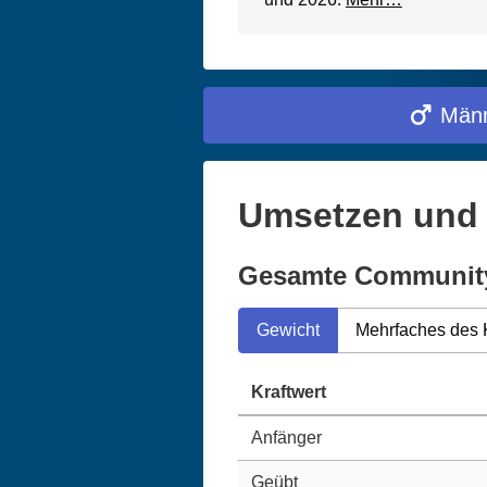
Männ
Umsetzen und 
Gesamte Communit
Gewicht
Mehrfaches des 
Kraftwert
Anfänger
Geübt