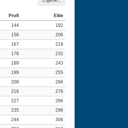
Eigene...
144
192
156
206
167
219
178
232
189
243
199
255
208
266
218
276
227
286
235
296
244
306