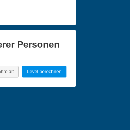
erer Personen
hre alt
Level berechnen