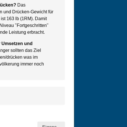
rücken?
Das
n und Drücken-Gewicht für
ist 163 lb (1RM). Damit
Niveau "Fortgeschritten"
nde Leistung erbracht.
ür Umsetzen und
ger sollten das Ziel
ben/drücken was im
evölkerung immer noch