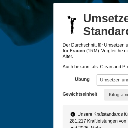
Umsetze
Standard
Der Durchschnitt für Umsetzen u
für Frauen
(1RM). Vergleiche d
Alter.
Auch bekannt als: Clean and Pr
Übung
Gewichtseinheit
Kilogram
Unsere Kraftstandards f
281.217 Kraftleistungen von
und 2026.
Mehr…