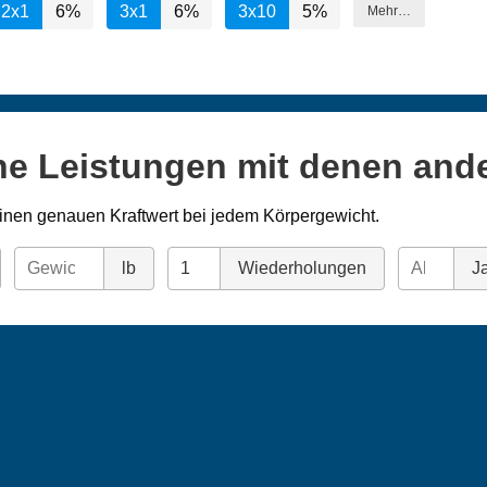
2x1
6%
3x1
6%
3x10
5%
Mehr…
ne Leistungen mit denen and
inen genauen Kraftwert bei jedem Körpergewicht.
lb
Wiederholungen
Ja