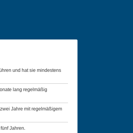
führen und hat sie mindestens
Monate lang regelmäßig
ns zwei Jahre mit regelmäßigem
 fünf Jahren.