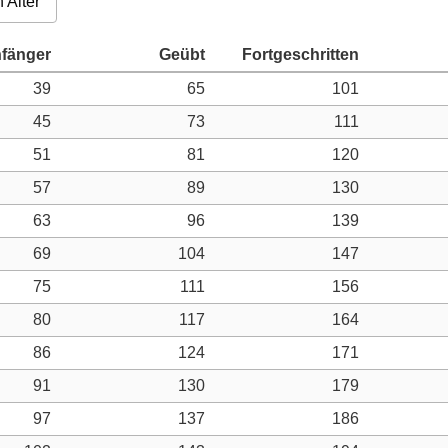
 Alter
39
65
101
45
73
111
51
81
120
57
89
130
63
96
139
69
104
147
75
111
156
80
117
164
86
124
171
91
130
179
97
137
186