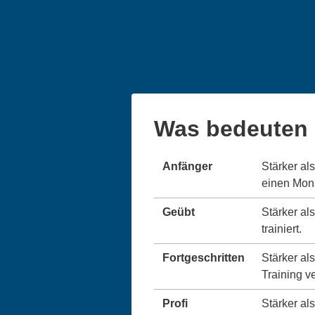
Was bedeuten 
Anfänger
Stärker al
einen Monat
Geübt
Stärker al
trainiert.
Fortgeschritten
Stärker al
Training v
Profi
Stärker als