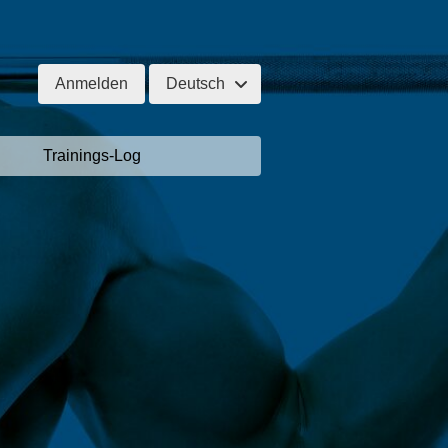
Anmelden
Deutsch
Trainings-Log