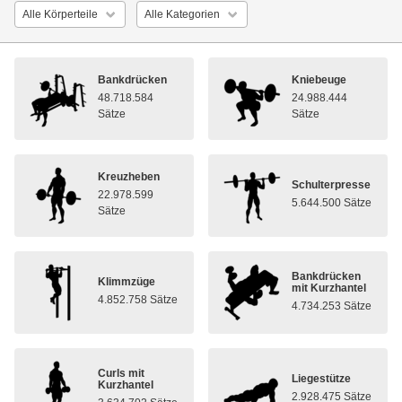
Bankdrücken
Kniebeuge
48.718.584
24.988.444
Sätze
Sätze
Kreuzheben
Schulterpresse
22.978.599
5.644.500 Sätze
Sätze
Bankdrücken
Klimmzüge
mit Kurzhantel
4.852.758 Sätze
4.734.253 Sätze
Curls mit
Liegestütze
Kurzhantel
2.928.475 Sätze