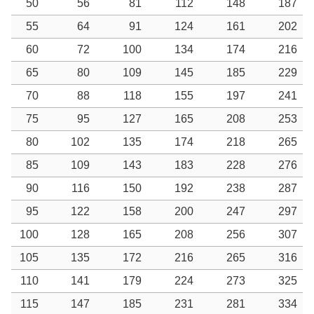
50
56
81
112
148
187
55
64
91
124
161
202
60
72
100
134
174
216
65
80
109
145
185
229
70
88
118
155
197
241
75
95
127
165
208
253
80
102
135
174
218
265
85
109
143
183
228
276
90
116
150
192
238
287
95
122
158
200
247
297
100
128
165
208
256
307
105
135
172
216
265
316
110
141
179
224
273
325
115
147
185
231
281
334