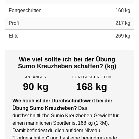
Fortgeschritten
168 kg
Profi
217 kg
Elite
269 kg
Wie viel sollte ich bei der Übung
Sumo Kreuzheben schaffen? (kg)
ANFÄNGER
FORTGESCHRITTEN
90 kg
168 kg
Wie hoch ist der Durchschnittswert bei der
Übung Sumo Kreuzheben?
Das
durchschnittliche Sumo Kreuzheben-Gewicht für
einen männlichen Sportler ist 168 kg (1RM).
Damit befindest du dich auf dem Niveau
"Fortgeschritten" und hast eine beeindruckende