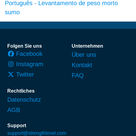
Português
-
Levantamento de peso morto
sumo
Fußzeile
Folgen Sie uns
Unternehmen
Facebook
Über uns
Instagram
Kontakt
Twitter
FAQ
Rechtliches
Datenschutz
AGB
Support
support@strengthlevel.com