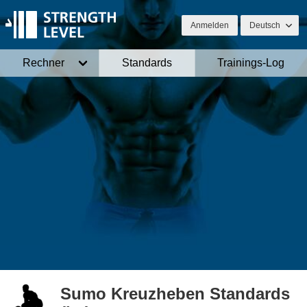
Anmelden
Deutsch
Rechner
Standards
Trainings-Log
Sumo Kreuzheben Standards