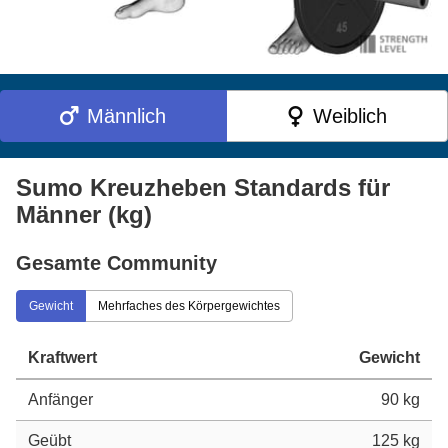
Männlich
Weiblich
Sumo Kreuzheben Standards für
Männer (kg)
Gesamte Community
Gewicht
Mehrfaches des Körpergewichtes
Kraftwert
Gewicht
Anfänger
90 kg
Geübt
125 kg