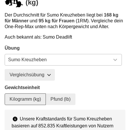
(kg)
Der Durchschnitt für Sumo Kreuzheben liegt bei
168 kg
für Männer
und
95 kg für Frauen
(1RM). Vergleiche dein
One-Rep-Max unten nach Körpergewicht und Alter.
Auch bekannt als: Sumo Deadlift
Übung
Vergleichsübung
Gewichtseinheit
Kilogramm (kg)
Pfund (lb)
Unsere Kraftstandards für Sumo Kreuzheben
basieren auf 852.835 Kraftleistungen von Nutzern