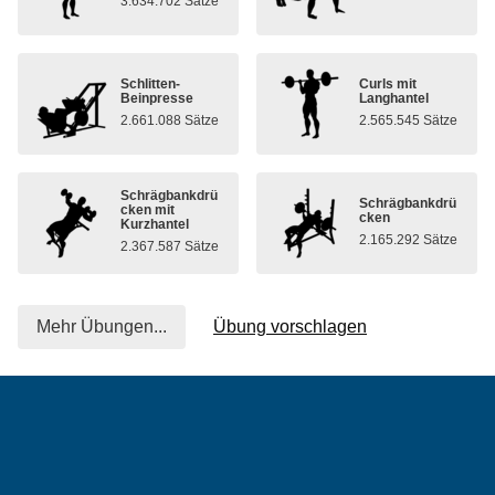
3.634.702 Sätze
Schlitten-
Curls mit
Beinpresse
Langhantel
2.661.088 Sätze
2.565.545 Sätze
Schrägbankdrü
Schrägbankdrü
cken mit
cken
Kurzhantel
2.165.292 Sätze
2.367.587 Sätze
Mehr Übungen...
Übung vorschlagen