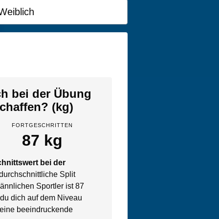
Weiblich
ich bei der Übung
schaffen? (kg)
FORTGESCHRITTEN
87 kg
hnittswert bei der
urchschnittliche Split
nnlichen Sportler ist 87
 du dich auf dem Niveau
t eine beeindruckende