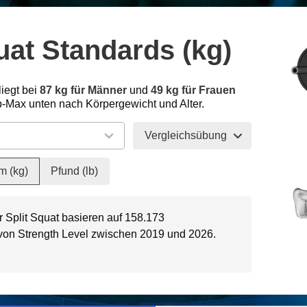
uat Standards (kg)
liegt bei
87 kg für Männer
und
49 kg für Frauen
-Max unten nach Körpergewicht und Alter.
Vergleichsübung
m (kg)
Pfund (lb)
r Split Squat basieren auf 158.173
 von Strength Level zwischen 2019 und 2026.