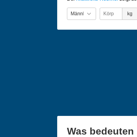
kg
Was bedeuten 