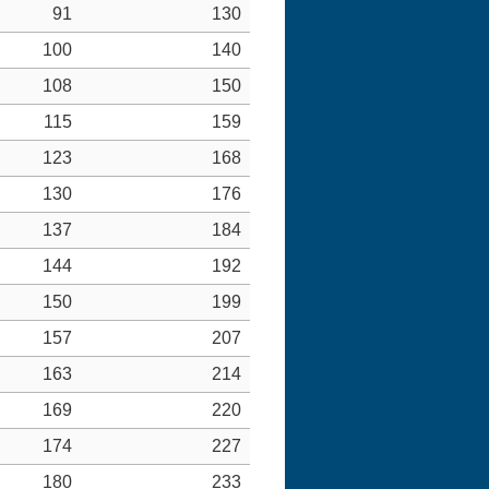
91
130
100
140
108
150
115
159
123
168
130
176
137
184
144
192
150
199
157
207
163
214
169
220
174
227
180
233