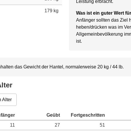
Leistung erbracht.
179 kg
Was ist ein guter Wert fü
Anfänger sollten das Ziel
heben/drücken was im Ver
Allgemeinbevölkerung im
ist.
alten das Gewicht der Hantel, normalerweise 20 kg / 44 lb.
lter
 Alter
11
27
51