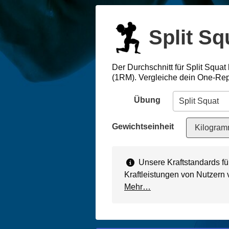
Split Sq
Der Durchschnitt für Split Squat 
(1RM). Vergleiche dein One-Rep
Übung
Gewichtseinheit
Kilogram
Unsere Kraftstandards fü
Kraftleistungen von Nutzern
Mehr…