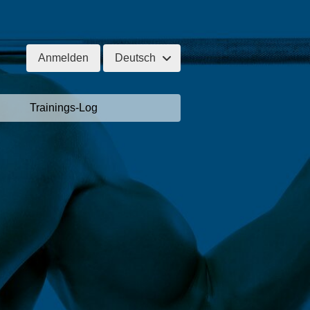
Anmelden
Deutsch
Trainings-Log