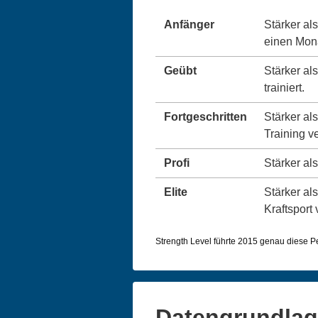
Anfänger
Stärker al
einen Monat
Geübt
Stärker al
trainiert.
Fortgeschritten
Stärker al
Training v
Profi
Stärker als
Elite
Stärker als
Kraftsport 
Strength Level führte 2015 genau diese Per
Datengrundlage