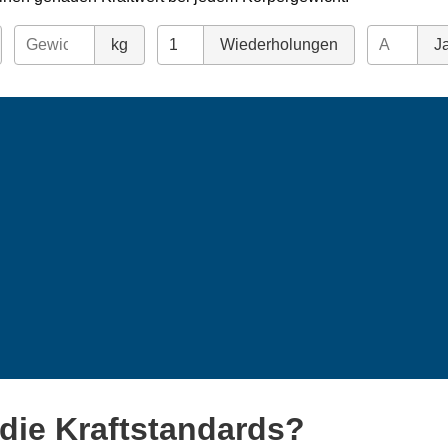
kg
Wiederholungen
Ja
die Kraftstandards?