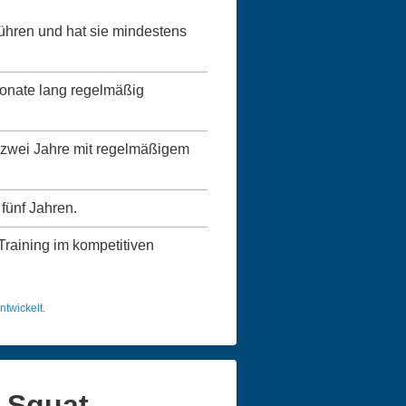
führen und hat sie mindestens
Monate lang regelmäßig
ns zwei Jahre mit regelmäßigem
 fünf Jahren.
 Training im kompetitiven
twickelt.
t Squat