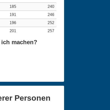
185
240
191
246
196
252
201
257
e ich machen?
erer Personen