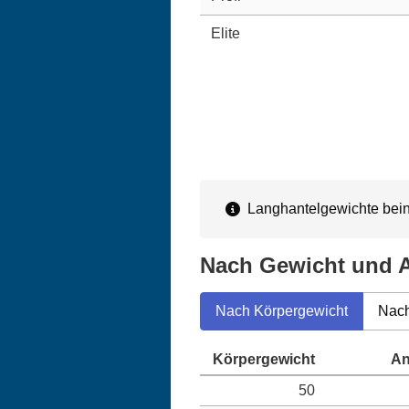
Elite
Langhantelgewichte beinh
Nach Gewicht und A
Nach Körpergewicht
Nach
50