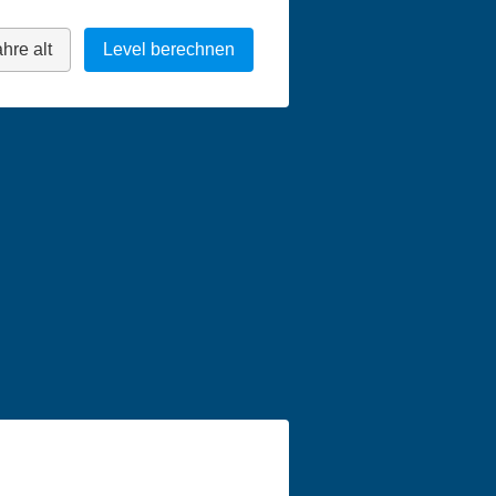
hre alt
Level berechnen