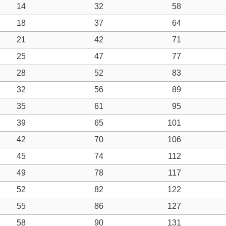
14
32
58
18
37
64
21
42
71
25
47
77
28
52
83
32
56
89
35
61
95
39
65
101
42
70
106
45
74
112
49
78
117
52
82
122
55
86
127
58
90
131