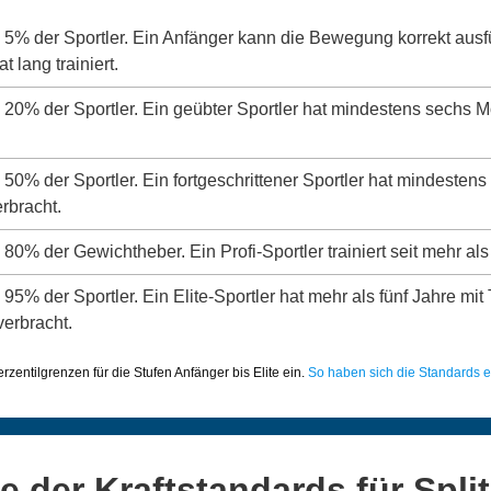
s 5% der Sportler. Ein Anfänger kann die Bewegung korrekt aus
 lang trainiert.
s 20% der Sportler. Ein geübter Sportler hat mindestens sechs 
s 50% der Sportler. Ein fortgeschrittener Sportler hat mindeste
erbracht.
 80% der Gewichtheber. Ein Profi-Sportler trainiert seit mehr als
 95% der Sportler. Ein Elite-Sportler hat mehr als fünf Jahre mit
verbracht.
zentilgrenzen für die Stufen Anfänger bis Elite ein.
So haben sich die Standards en
 der Kraftstandards für Spli