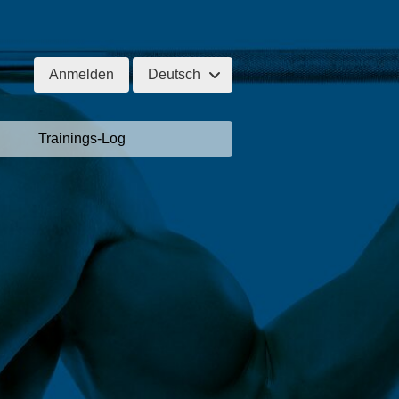
Anmelden
Deutsch
Trainings-Log