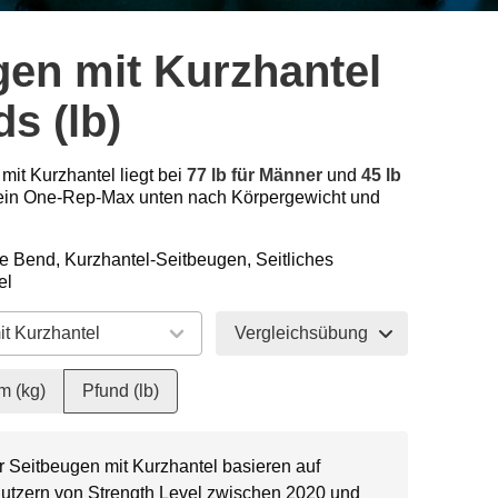
gen mit Kurzhantel
s (lb)
mit Kurzhantel liegt bei
77 lb für Männer
und
45 lb
ein One-Rep-Max unten nach Körpergewicht und
e Bend, Kurzhantel-Seitbeugen, Seitliches
el
Vergleichsübung
m (kg)
Pfund (lb)
r Seitbeugen mit Kurzhantel basieren auf
Nutzern von Strength Level zwischen 2020 und