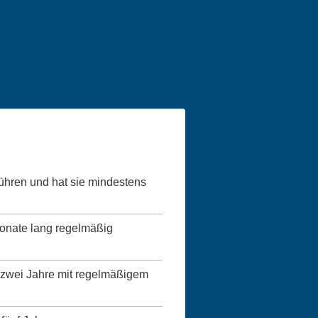
führen und hat sie mindestens
Monate lang regelmäßig
ns zwei Jahre mit regelmäßigem