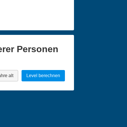
erer Personen
hre alt
Level berechnen