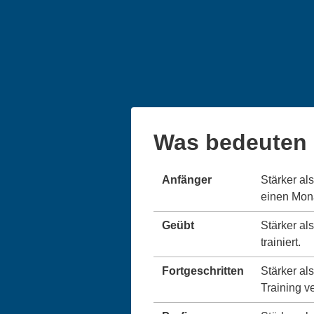
Was bedeuten 
Anfänger
Stärker al
einen Monat
Geübt
Stärker al
trainiert.
Fortgeschritten
Stärker al
Training v