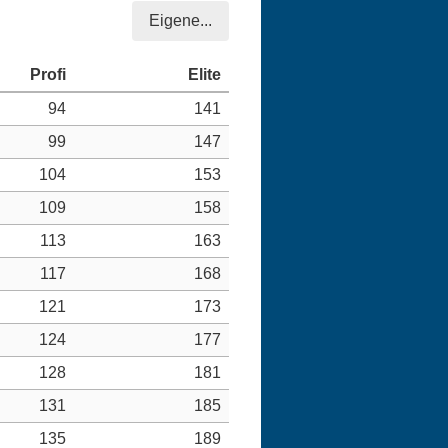
Eigene...
94
141
99
147
104
153
109
158
113
163
117
168
121
173
124
177
128
181
131
185
135
189