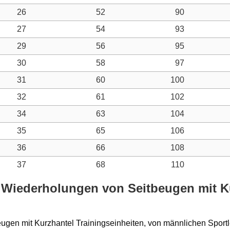
26
52
90
27
54
93
29
56
95
30
58
97
31
60
100
32
61
102
34
63
104
35
65
106
36
66
108
37
68
110
 Wiederholungen von Seitbeugen mit Ku
eugen mit Kurzhantel Trainingseinheiten, von männlichen Sportl