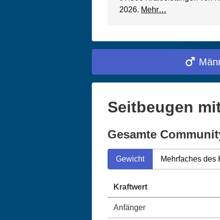
2026.
Mehr…
Männ
Seitbeugen mit
Gesamte Communit
Gewicht
Mehrfaches des 
Kraftwert
Anfänger