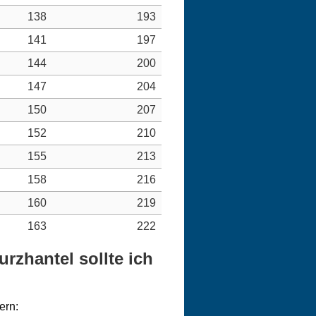
138
193
141
197
144
200
147
204
150
207
152
210
155
213
158
216
160
219
163
222
rzhantel sollte ich
ern: