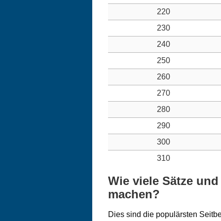
220
230
240
250
260
270
280
290
300
310
Wie viele Sätze und
machen?
Dies sind die populärsten Seitb