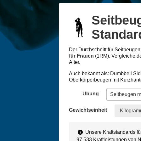
Seitbeu
Standard
Der Durchschnitt für Seitbeugen 
für Frauen
(1RM). Vergleiche d
Alter.
Auch bekannt als: Dumbbell Sid
Oberkörperbeugen mit Kurzhant
Übung
Gewichtseinheit
Kilogram
Unsere Kraftstandards fü
97.533 Kraftleistungen von 