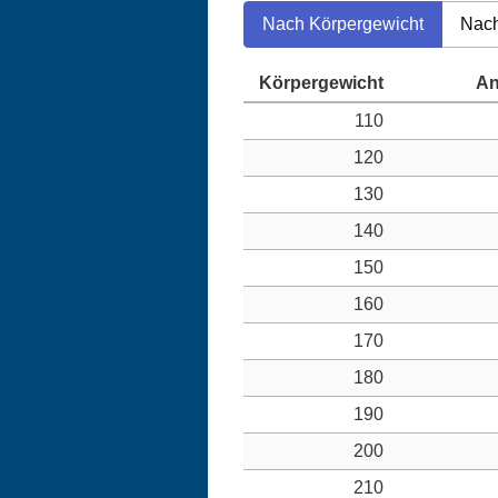
Nach Körpergewicht
Nach
110
120
130
140
150
160
170
180
190
200
210