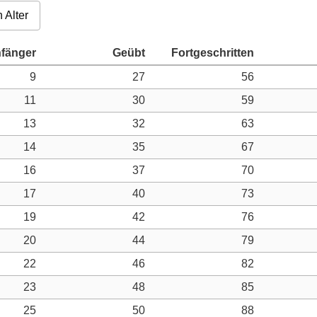
 Alter
9
27
56
11
30
59
13
32
63
14
35
67
16
37
70
17
40
73
19
42
76
20
44
79
22
46
82
23
48
85
25
50
88