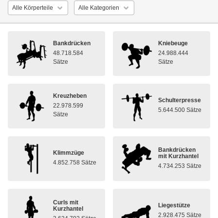
Bankdrücken
Kniebeuge
48.718.584
24.988.444
Sätze
Sätze
Kreuzheben
Schulterpresse
22.978.599
5.644.500 Sätze
Sätze
Bankdrücken
Klimmzüge
mit Kurzhantel
4.852.758 Sätze
4.734.253 Sätze
Curls mit
Liegestütze
Kurzhantel
2.928.475 Sätze