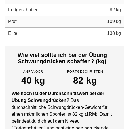
Fortgeschritten
82 kg
Profi
109 kg
Elite
138 kg
Wie viel sollte ich bei der Übung
Schwungdrücken schaffen? (kg)
ANFÄNGER
FORTGESCHRITTEN
40 kg
82 kg
Wie hoch ist der Durchschnittswert bei der
Übung Schwungdrücken?
Das
durchschnittliche Schwungdrücken-Gewicht für
einen männlichen Sportler ist 82 kg (1RM). Damit
befindest du dich auf dem Niveau
"Fortgeschritten" und hast eine beeindruckende