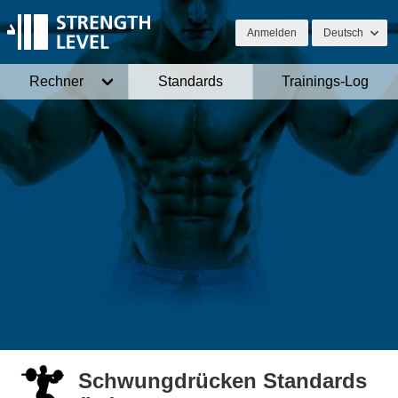
Anmelden
Deutsch
Rechner
Standards
Trainings-Log
Schwungdrücken Standards