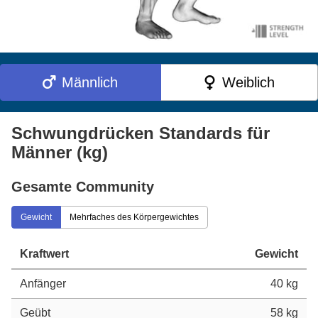
Männlich
Weiblich
Schwungdrücken Standards für
Männer (kg)
Gesamte Community
Gewicht
Mehrfaches des Körpergewichtes
Kraftwert
Gewicht
Anfänger
40 kg
Geübt
58 kg