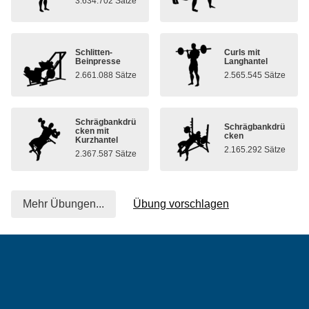
3.634.702 Sätze
Schlitten-
Curls mit
Beinpresse
Langhantel
2.661.088 Sätze
2.565.545 Sätze
Schrägbankdrü
Schrägbankdrü
cken mit
cken
Kurzhantel
2.165.292 Sätze
2.367.587 Sätze
Mehr Übungen...
Übung vorschlagen