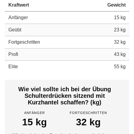
Kraftwert
Gewicht
Anfänger
15 kg
Geübt
23 kg
Fortgeschritten
32 kg
Profi
43 kg
Elite
55 kg
Wie viel sollte ich bei der Übung
Schulterdrücken sitzend mit
Kurzhantel schaffen? (kg)
ANFÄNGER
FORTGESCHRITTEN
15 kg
32 kg