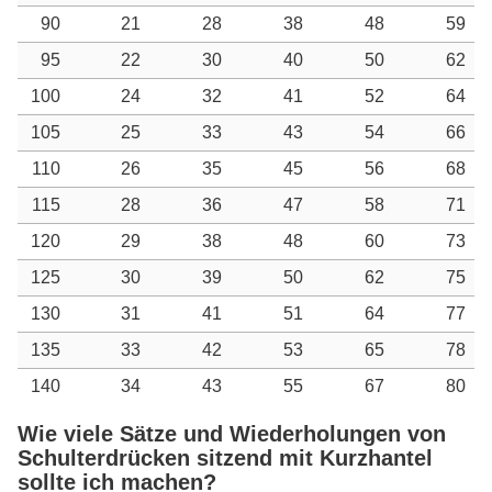
90
21
28
38
48
59
95
22
30
40
50
62
100
24
32
41
52
64
105
25
33
43
54
66
110
26
35
45
56
68
115
28
36
47
58
71
120
29
38
48
60
73
125
30
39
50
62
75
130
31
41
51
64
77
135
33
42
53
65
78
140
34
43
55
67
80
Wie viele Sätze und Wiederholungen von
Schulterdrücken sitzend mit Kurzhantel
sollte ich machen?