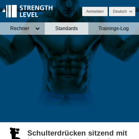
Anmelden
Deutsch
Rechner
Standards
Trainings-Log
Schulterdrücken sitzend mit