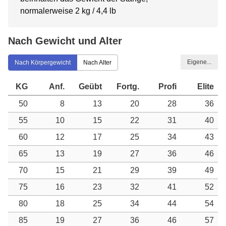
normalerweise 2 kg / 4,4 lb
Nach Gewicht und Alter
Eigene...
Nach Körpergewicht
Nach Alter
KG
Anf.
Geübt
Fortg.
Profi
Elite
50
8
13
20
28
36
55
10
15
22
31
40
60
12
17
25
34
43
65
13
19
27
36
46
70
15
21
29
39
49
75
16
23
32
41
52
80
18
25
34
44
54
85
19
27
36
46
57