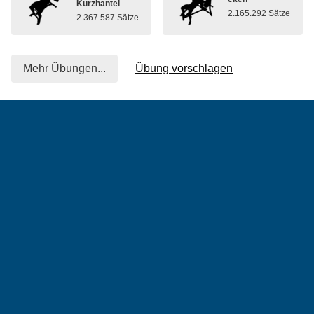
Kurzhantel
2.165.292 Sätze
2.367.587 Sätze
Mehr Übungen...
Übung vorschlagen