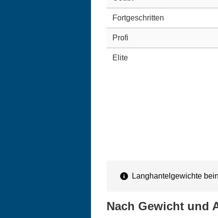
Fortgeschritten
Profi
Elite
Langhantelgewichte beinh
Nach Gewicht und A