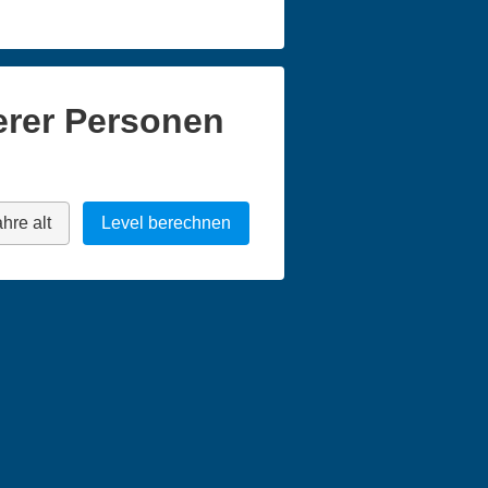
erer Personen
hre alt
Level berechnen