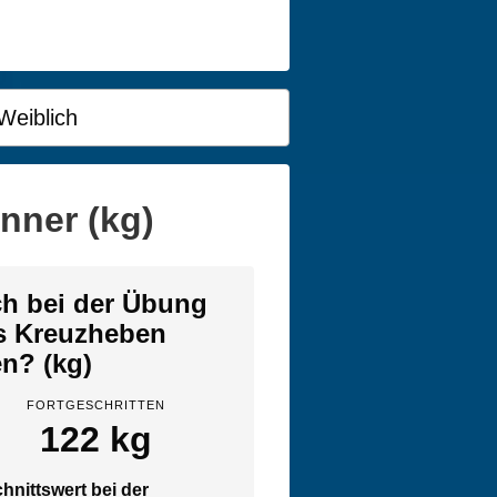
Weiblich
nner (kg)
ich bei der Übung
s Kreuzheben
en? (kg)
FORTGESCHRITTEN
122 kg
hnittswert bei der