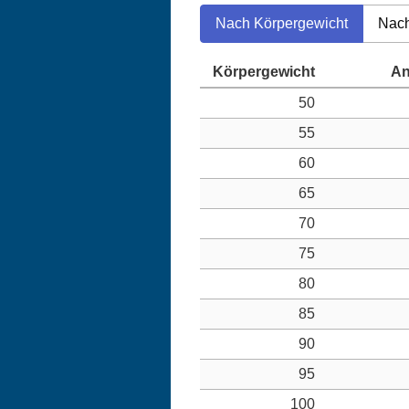
Nach Körpergewicht
Nach
50
55
60
65
70
75
80
85
90
95
100