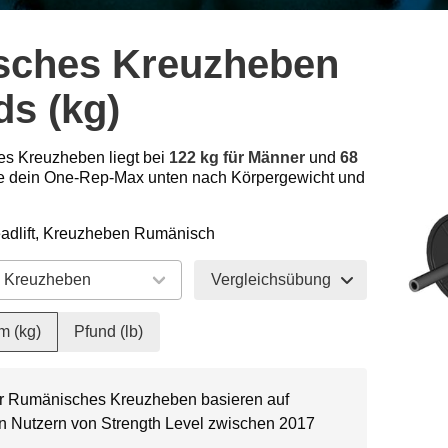
sches Kreuzheben
ds (kg)
es Kreuzheben liegt bei
122 kg für Männer
und
68
e dein One-Rep-Max unten nach Körpergewicht und
adlift, Kreuzheben Rumänisch
Vergleichsübung
m (kg)
Pfund (lb)
ür Rumänisches Kreuzheben basieren auf
on Nutzern von Strength Level zwischen 2017