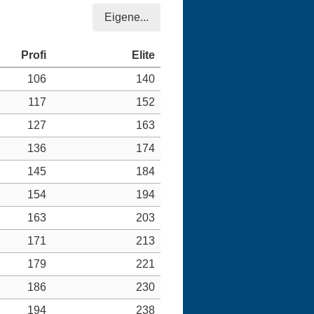
Eigene...
106
140
117
152
127
163
136
174
145
184
154
194
163
203
171
213
179
221
186
230
194
238