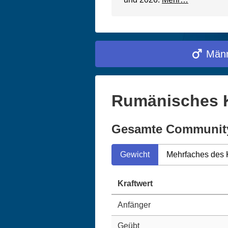
Männ
Rumänisches K
Gesamte Communit
Gewicht
Mehrfaches des 
Kraftwert
Anfänger
Geübt