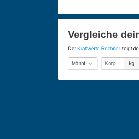
Vergleiche dei
Der
Kraftwerte-Rechner
zeigt de
kg