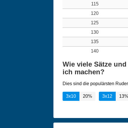
115
120
125
130
135
140
Wie viele Sätze un
ich machen?
Dies sind die populärsten Ruder
3x10
20%
3x12
13