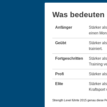
Was bedeuten 
Anfänger
Stärker al
einen Monat
Geübt
Stärker al
trainiert.
Fortgeschritten
Stärker al
Training v
Profi
Stärker als
Elite
Stärker als
Kraftsport 
Strength Level führte 2015 genau diese Per