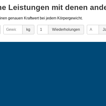
ne Leistungen mit denen and
inen genauen Kraftwert bei jedem Körpergewicht.
kg
Wiederholungen
Ja