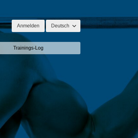
Anmelden
Deutsch
Trainings-Log