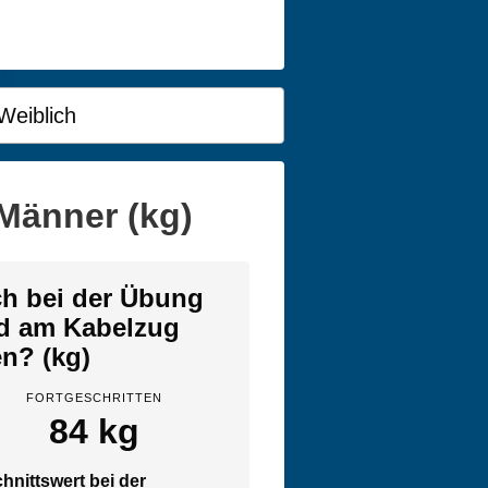
Weiblich
Männer (kg)
ich bei der Übung
nd am Kabelzug
en? (kg)
FORTGESCHRITTEN
84 kg
hnittswert bei der