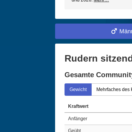
Männ
Rudern sitzen
Gesamte Communit
Gewicht
Mehrfaches des 
Kraftwert
Anfänger
Geübt