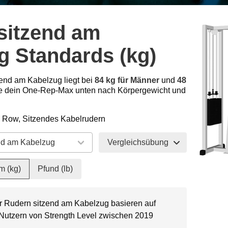
sitzend am
g Standards (kg)
zend am Kabelzug liegt bei
84 kg für Männer
und
48
e dein One-Rep-Max unten nach Körpergewicht und
e Row, Sitzendes Kabelrudern
Vergleichsübung
m (kg)
Pfund (lb)
ür Rudern sitzend am Kabelzug basieren auf
 Nutzern von Strength Level zwischen 2019