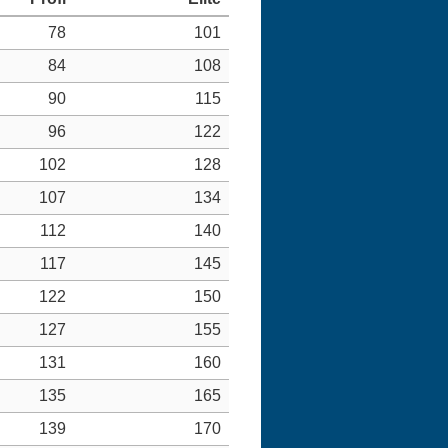
78
101
84
108
90
115
96
122
102
128
107
134
112
140
117
145
122
150
127
155
131
160
135
165
139
170