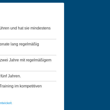
führen und hat sie mindestens
Monate lang regelmäßig
ns zwei Jahre mit regelmäßigem
 fünf Jahren.
 Training im kompetitiven
twickelt.