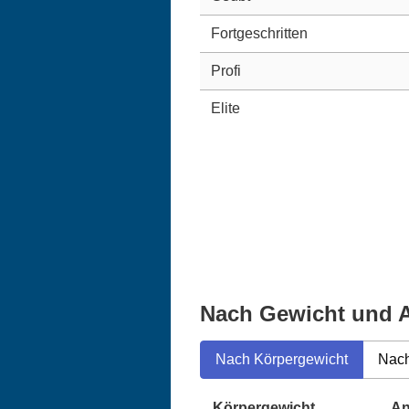
Fortgeschritten
Profi
Elite
Nach Gewicht und A
Nach Körpergewicht
Nach