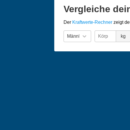
Vergleiche dei
Der
Kraftwerte-Rechner
zeigt de
kg