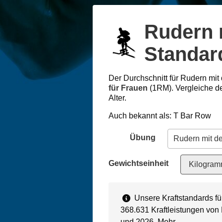
Rudern 
Standar
Der Durchschnitt für Rudern mit 
für Frauen
(1RM). Vergleiche d
Alter.
Auch bekannt als: T Bar Row
Übung
Gewichtseinheit
Kilogram
Unsere Kraftstandards fü
368.631 Kraftleistungen von
und 2026.
Mehr…