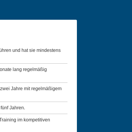
führen und hat sie mindestens
Monate lang regelmäßig
ns zwei Jahre mit regelmäßigem
 fünf Jahren.
 Training im kompetitiven