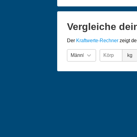
Vergleiche dei
Der
Kraftwerte-Rechner
zeigt de
kg