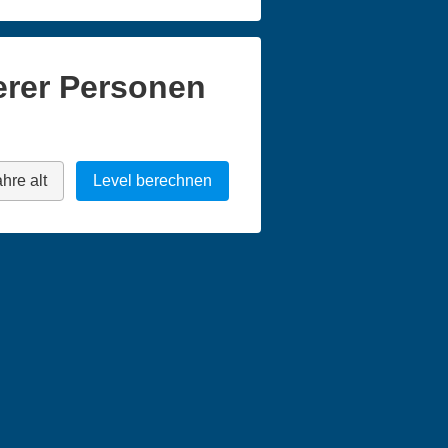
erer Personen
hre alt
Level berechnen