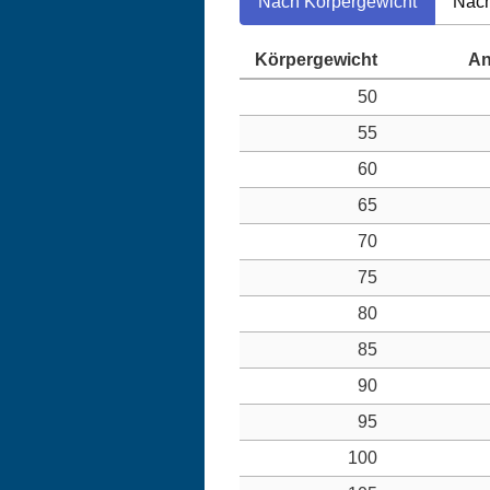
Nach Körpergewicht
Nach
50
55
60
65
70
75
80
85
90
95
100