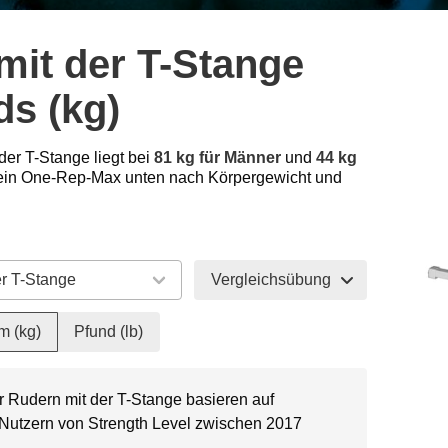
mit der T-Stange
ds (kg)
der T-Stange liegt bei
81 kg für Männer
und
44 kg
ein One-Rep-Max unten nach Körpergewicht und
Vergleichsübung
m (kg)
Pfund (lb)
r Rudern mit der T-Stange basieren auf
 Nutzern von Strength Level zwischen 2017