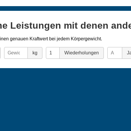
ne Leistungen mit denen and
inen genauen Kraftwert bei jedem Körpergewicht.
kg
Wiederholungen
Ja