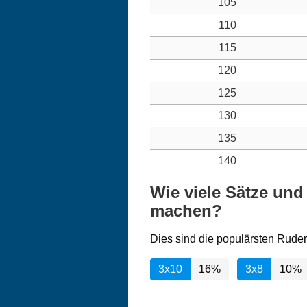
105
110
115
120
125
130
135
140
Wie viele Sätze und
machen?
Dies sind die populärsten Ruder
3x10
16%
3x8
10%