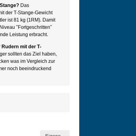
-Stange?
Das
mit der T-Stange-Gewicht
ler ist 81 kg (1RM). Damit
Niveau "Fortgeschritten"
nde Leistung erbracht.
r Rudern mit der T-
er sollten das Ziel haben,
cken was im Vergleich zur
mer noch beeindruckend