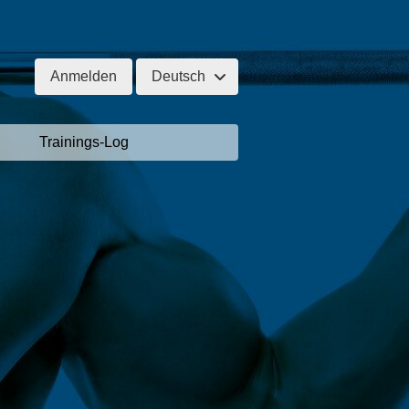
Anmelden
Deutsch
Trainings-Log