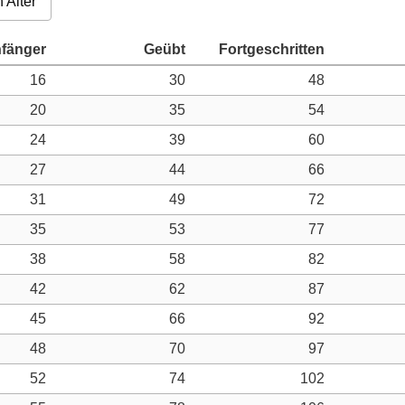
 Alter
16
30
48
20
35
54
24
39
60
27
44
66
31
49
72
35
53
77
38
58
82
42
62
87
45
66
92
48
70
97
52
74
102