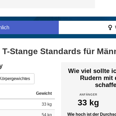
lich
 T-Stange Standards für Männ
y
Wie viel sollte 
Rudern mit 
Körpergewichtes
schaff
Gewicht
ANFÄNGER
33 kg
33 kg
Wie hoch ist der Durchsc
54 kg