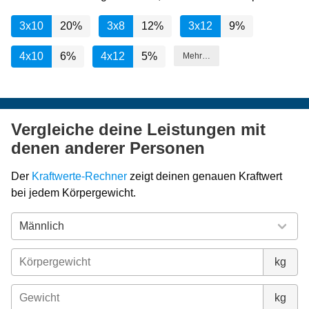
3x10
20%
3x8
12%
3x12
9%
4x10
6%
4x12
5%
Mehr…
Vergleiche deine Leistungen mit
denen anderer Personen
Der
Kraftwerte-Rechner
zeigt deinen genauen Kraftwert
bei jedem Körpergewicht.
kg
kg