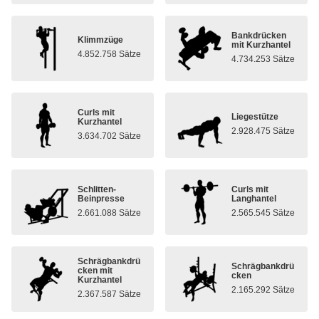
Bankdrücken
Klimmzüge
mit Kurzhantel
4.852.758 Sätze
4.734.253 Sätze
Curls mit
Liegestütze
Kurzhantel
2.928.475 Sätze
3.634.702 Sätze
Schlitten-
Curls mit
Beinpresse
Langhantel
2.661.088 Sätze
2.565.545 Sätze
Schrägbankdrü
Schrägbankdrü
cken mit
cken
Kurzhantel
2.165.292 Sätze
2.367.587 Sätze