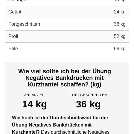
Geübt
24 kg
Fortgeschritten
36 kg
Profi
52 kg
Elite
69 kg
Wie viel sollte ich bei der Übung
Negatives Bankdrücken mit
Kurzhantel schaffen? (kg)
ANFÄNGER
FORTGESCHRITTEN
14 kg
36 kg
Wie hoch ist der Durchschnittswert bei der
Übung Negatives Bankdrücken mit
Kurzhantel?
Das durchschnittliche Negatives