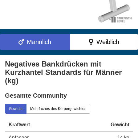
Männlich
Weiblich
Negatives Bankdrücken mit
Kurzhantel Standards für Männer
(kg)
Gesamte Community
Gewicht
Mehrfaches des Körpergewichtes
Kraftwert
Gewicht
Anfänger
14 kg