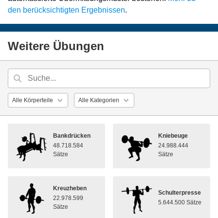
den berücksichtigten Ergebnissen
.
Weitere Übungen
Bankdrücken
Kniebeuge
48.718.584
24.988.444
Sätze
Sätze
Kreuzheben
Schulterpresse
22.978.599
5.644.500 Sätze
Sätze