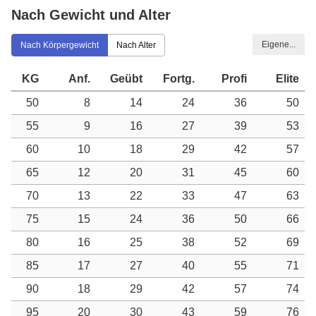
Nach Gewicht und Alter
Eigene...
Nach Körpergewicht
Nach Alter
KG
Anf.
Geübt
Fortg.
Profi
Elite
50
8
14
24
36
50
55
9
16
27
39
53
60
10
18
29
42
57
65
12
20
31
45
60
70
13
22
33
47
63
75
15
24
36
50
66
80
16
25
38
52
69
85
17
27
40
55
71
90
18
29
42
57
74
95
20
30
43
59
76