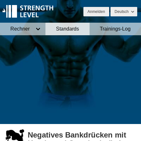
Anmelden
Deutsch
Rechner
Standards
Trainings-Log
Negatives Bankdrücken mit