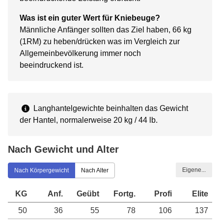
Was ist ein guter Wert für Kniebeuge?
Männliche Anfänger sollten das Ziel haben, 66 kg
(1RM) zu heben/drücken was im Vergleich zur
Allgemeinbevölkerung immer noch
beeindruckend ist.
Langhantelgewichte beinhalten das Gewicht
der Hantel, normalerweise 20 kg / 44 lb.
Nach Gewicht und Alter
Eigene...
Nach Körpergewicht
Nach Alter
KG
Anf.
Geübt
Fortg.
Profi
Elite
50
36
55
78
106
137