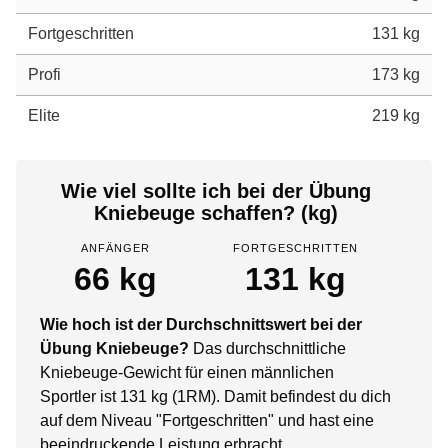
Fortgeschritten
131 kg
Profi
173 kg
Elite
219 kg
Wie viel sollte ich bei der Übung
Kniebeuge schaffen? (kg)
ANFÄNGER
FORTGESCHRITTEN
66 kg
131 kg
Wie hoch ist der Durchschnittswert bei der
Übung Kniebeuge?
Das durchschnittliche
Kniebeuge-Gewicht für einen männlichen
Sportler ist 131 kg (1RM). Damit befindest du dich
auf dem Niveau "Fortgeschritten" und hast eine
beeindruckende Leistung erbracht.