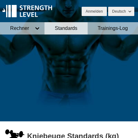
Anmelden
Deutsch
Rechner
Standards
Trainings-Log
Kniebeuge Standards (kg)