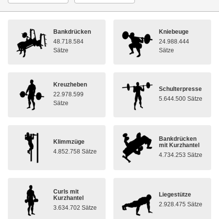
Bankdrücken
Kniebeuge
48.718.584
24.988.444
Sätze
Sätze
Kreuzheben
Schulterpresse
22.978.599
5.644.500 Sätze
Sätze
Bankdrücken
Klimmzüge
mit Kurzhantel
4.852.758 Sätze
4.734.253 Sätze
Curls mit
Liegestütze
Kurzhantel
2.928.475 Sätze
3.634.702 Sätze