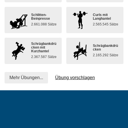
Schlitten-
Curls mit
Beinpresse
Langhantel
2.661.088 Sätze
2.565.545 Sätze
Schrägbankdrü
Schrägbankdrü
cken mit
cken
Kurzhantel
2.165.292 Sätze
2.367.587 Sätze
Mehr Übungen...
Übung vorschlagen