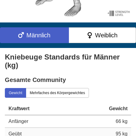
Männlich
Weiblich
Kniebeuge Standards für Männer
(kg)
Gesamte Community
Gewicht
Mehrfaches des Körpergewichtes
Kraftwert
Gewicht
Anfänger
66 kg
Geübt
95 kg