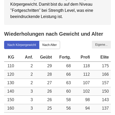
Körpergewicht. Damit bist du auf dem Niveau
"Fortgeschritten" bei Strength Level, was eine
beeindruckende Leistung ist.
Wiederholungen nach Gewicht und Alter
Eigene...
Nach Körpergewicht
Nach Alter
KG
Anf.
Geübt
Fortg.
Profi
Elite
110
2
29
68
118
175
120
2
28
66
112
166
130
2
27
63
107
157
140
3
26
60
102
150
150
3
26
58
98
143
160
3
25
56
94
137