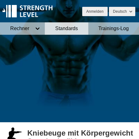
Anmelden
Deutsch
Rechner
Standards
Trainings-Log
Kniebeuge mit Körpergewicht