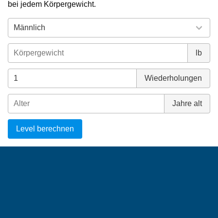
bei jedem Körpergewicht.
lb
Wiederholungen
Jahre alt
Level berechnen