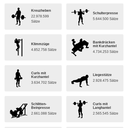
Kreuzheben
Schulterpresse
22.978.599
5.644.500 Sätze
Sätze
Bankdrücken
Klimmzüge
mit Kurzhantel
4.852.758 Sätze
4.734.253 Sätze
Curls mit
Liegestütze
Kurzhantel
2.928.475 Sätze
3.634.702 Sätze
Schlitten-
Curls mit
Beinpresse
Langhantel
2.661.088 Sätze
2.565.545 Sätze