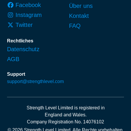
Facebook
Über uns
Instagram
Kontakt
Twitter
FAQ
Rechtliches
Datenschutz
AGB
Support
support@strengthlevel.com
Strength Level Limited
is registered in
England and Wales
.
Company Registration No. 14076102
© 2026 Strength Level Limited
.
Alle Rechte vorbehalten.