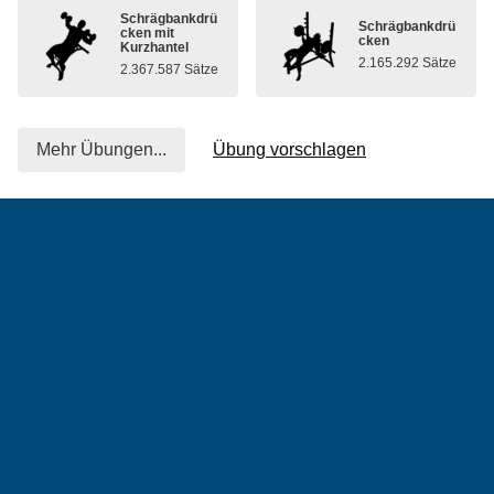
Schrägbankdrü
Schrägbankdrü
cken mit
cken
Kurzhantel
2.165.292 Sätze
2.367.587 Sätze
Mehr Übungen...
Übung vorschlagen