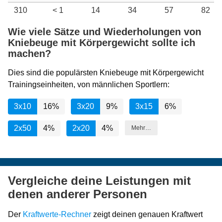
310
< 1
14
34
57
82
Wie viele Sätze und Wiederholungen von
Kniebeuge mit Körpergewicht sollte ich
machen?
Dies sind die populärsten Kniebeuge mit Körpergewicht
Trainingseinheiten, von männlichen Sportlern:
3x10
16%
3x20
9%
3x15
6%
2x50
4%
2x20
4%
Mehr…
Vergleiche deine Leistungen mit
denen anderer Personen
Der
Kraftwerte-Rechner
zeigt deinen genauen Kraftwert