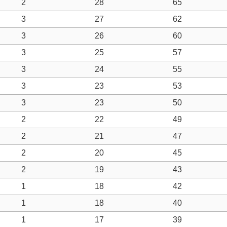
2
28
65
3
27
62
3
26
60
3
25
57
3
24
55
3
23
53
3
23
50
2
22
49
2
21
47
2
20
45
2
19
43
1
18
42
1
18
40
1
17
39