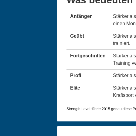
Anfänger
Stärker al
einen Monat
Geübt
Stärker al
trainiert.
Fortgeschritten
Stärker al
Training v
Profi
Stärker als
Elite
Stärker als
Kraftsport 
Strength Level führte 2015 genau diese Per