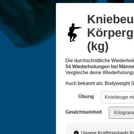
Kniebeu
Körperg
(kg)
Die durchschnittliche Wiederhol
54 Wiederholungen bei Männ
Vergleiche deine Wiederholungs
Auch bekannt als: Bodyweight 
Übung
Gewichtseinheit
Kilogram
Unsere Kraftstandards f