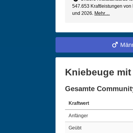
547.653 Kraftleistungen von
und 2026.
Mehr…
Männ
Kniebeuge mit
Gesamte Communit
Kraftwert
Anfänger
Geübt