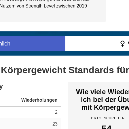
 Nutzern von Strength Level zwischen 2019
lich
 Körpergewicht Standards fü
y
Wie viele Wiede
ich bei der Ü
Wiederholungen
mit Körpergew
2
FORTGESCHRITTEN
23
54