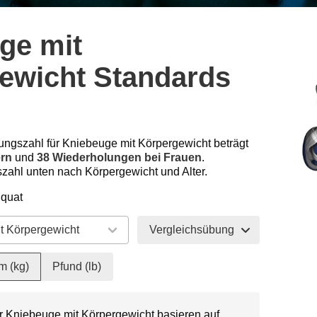
ge mit
ewicht Standards
ungszahl für Kniebeuge mit Körpergewicht beträgt
ern
und
38 Wiederholungen bei Frauen
.
zahl unten nach Körpergewicht und Alter.
Squat
Vergleichsübung
m (kg)
Pfund (lb)
ür Kniebeuge mit Körpergewicht basieren auf