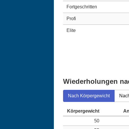
Fortgeschritten
Profi
Elite
Wiederholungen nac
Nach Körpergewicht
Nach
50