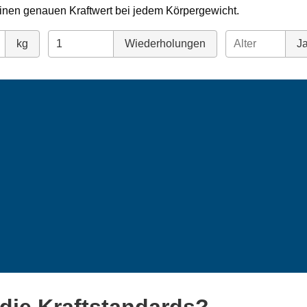
inen genauen Kraftwert bei jedem Körpergewicht.
kg
Wiederholungen
Ja
die Kraftstandards?