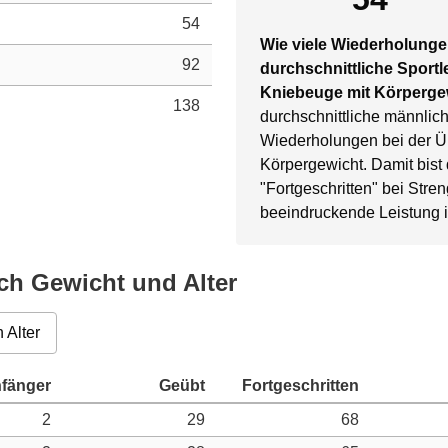
54
Wie viele Wiederholungen
92
durchschnittliche Sportl
Kniebeuge mit Körperg
138
durchschnittliche männlich
Wiederholungen bei der 
Körpergewicht. Damit bist
"Fortgeschritten" bei Stre
beeindruckende Leistung i
h Gewicht und Alter
 Alter
2
29
68