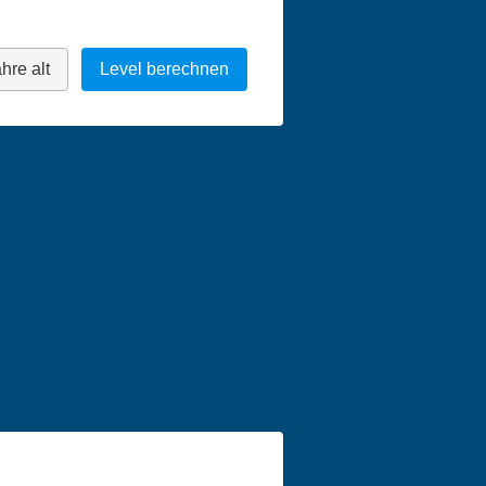
hre alt
Level berechnen