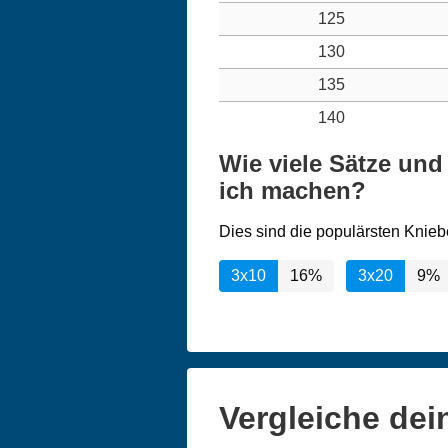
125
130
135
140
Wie viele Sätze un
ich machen?
Dies sind die populärsten Knieb
3x10
16%
3x20
9%
Vergleiche dei