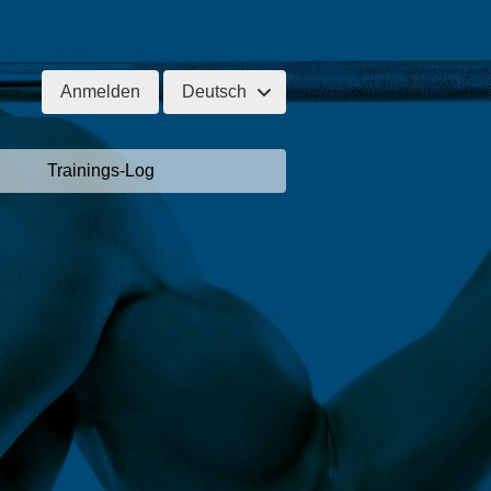
Anmelden
Deutsch
Trainings-Log