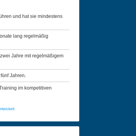
führen und hat sie mindestens
Monate lang regelmäßig
ns zwei Jahre mit regelmäßigem
 fünf Jahren.
 Training im kompetitiven
twickelt.