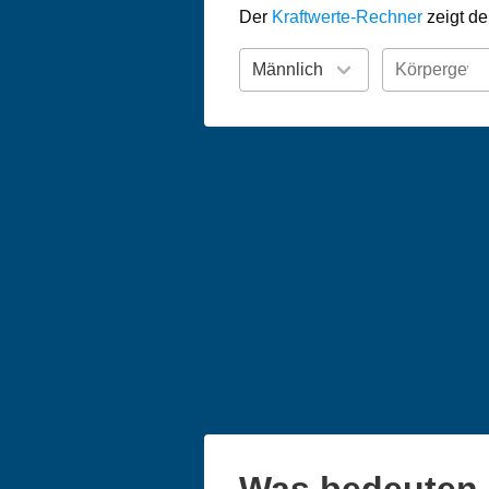
Der
Kraftwerte-Rechner
zeigt de
Was bedeuten 