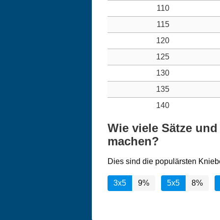
110
115
120
125
130
135
140
Wie viele Sätze un
machen?
Dies sind die populärsten Knieb
3x5
9%
5x5
8%