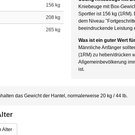
156 kg
Kniebeuge mit Box-Gewich
Sportler ist 156 kg (1RM).
208 kg
dem Niveau "Fortgeschritt
beeindruckende Leistung e
265 kg
Was ist ein guter Wert f
Männliche Anfänger sollte
(1RM) zu heben/drücken w
Allgemeinbevölkerung im
ist.
alten das Gewicht der Hantel, normalerweise 20 kg / 44 lb.
lter
 Alter