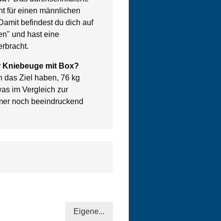
t für einen männlichen
 Damit befindest du dich auf
en" und hast eine
rbracht.
ür Kniebeuge mit Box?
n das Ziel haben, 76 kg
as im Vergleich zur
mer noch beeindruckend
Eigene...