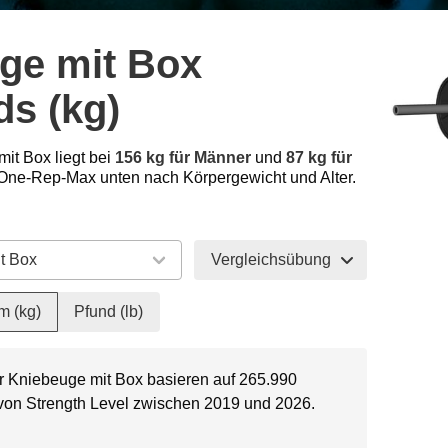
ge mit Box
ds (kg)
mit Box liegt bei
156 kg für Männer
und
87 kg für
One-Rep-Max unten nach Körpergewicht und Alter.
Vergleichsübung
m (kg)
Pfund (lb)
ür Kniebeuge mit Box basieren auf 265.990
 von Strength Level zwischen 2019 und 2026.