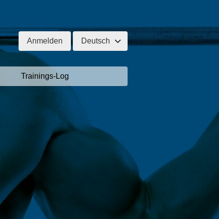
Anmelden
Deutsch
Trainings-Log