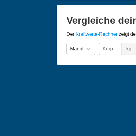
Vergleiche dei
Der
Kraftwerte-Rechner
zeigt de
kg