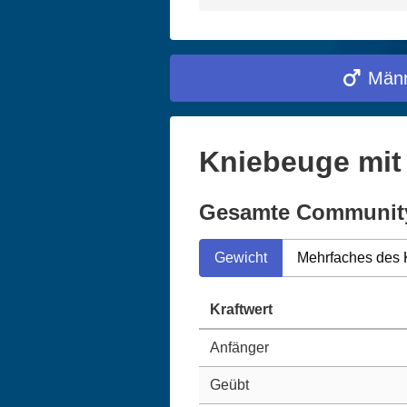
Männ
Kniebeuge mit
Gesamte Communit
Gewicht
Mehrfaches des 
Kraftwert
Anfänger
Geübt