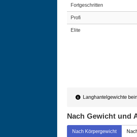
Fortgeschritten
Profi
Elite
Langhantelgewichte beinh
Nach Gewicht und A
Nach Körpergewicht
Nach