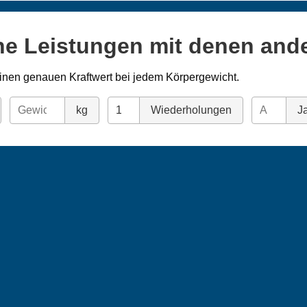
ne Leistungen mit denen and
inen genauen Kraftwert bei jedem Körpergewicht.
kg
Wiederholungen
Ja