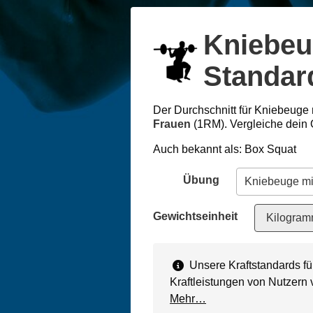
Kniebeu
Standar
Der Durchschnitt für Kniebeuge 
Frauen
(1RM). Vergleiche dein 
Auch bekannt als: Box Squat
Übung
Gewichtseinheit
Kilogram
Unsere Kraftstandards f
Kraftleistungen von Nutzern
Mehr…