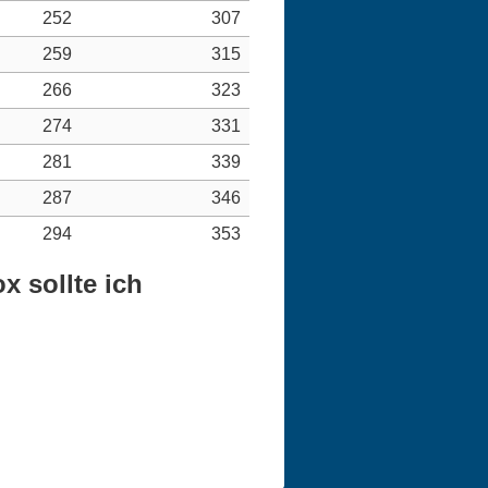
252
307
259
315
266
323
274
331
281
339
287
346
294
353
 sollte ich