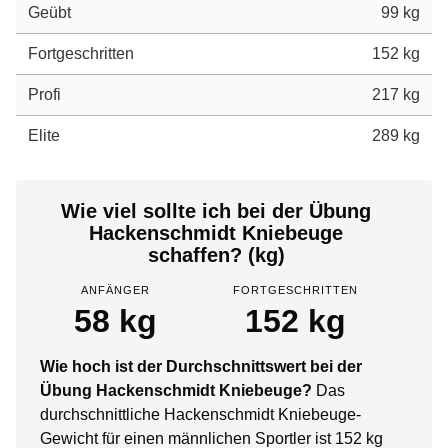
Geübt
99 kg
Fortgeschritten
152 kg
Profi
217 kg
Elite
289 kg
Wie viel sollte ich bei der Übung
Hackenschmidt Kniebeuge
schaffen? (kg)
ANFÄNGER
FORTGESCHRITTEN
58 kg
152 kg
Wie hoch ist der Durchschnittswert bei der
Übung Hackenschmidt Kniebeuge?
Das
durchschnittliche Hackenschmidt Kniebeuge-
Gewicht für einen männlichen Sportler ist 152 kg