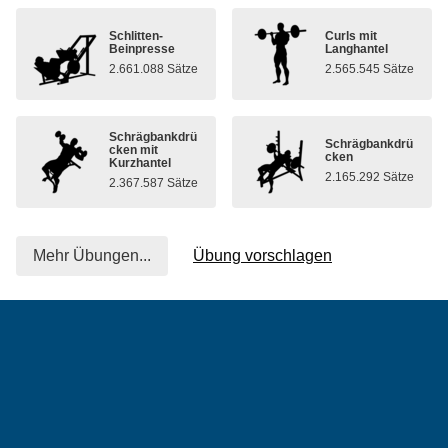
Schlitten-
Curls mit
Beinpresse
Langhantel
2.661.088 Sätze
2.565.545 Sätze
Schrägbankdrü
Schrägbankdrü
cken mit
cken
Kurzhantel
2.165.292 Sätze
2.367.587 Sätze
Mehr Übungen...
Übung vorschlagen