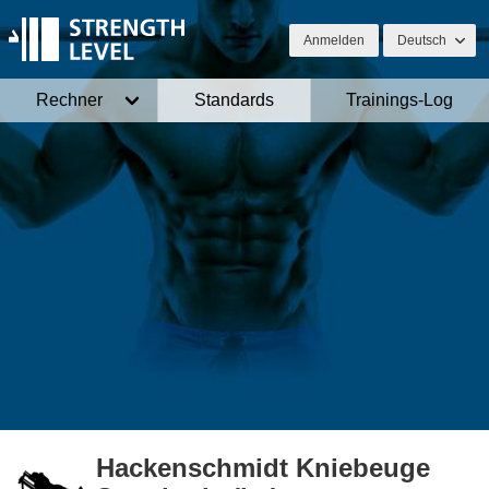
Anmelden
Deutsch
Rechner
Standards
Trainings-Log
Hackenschmidt Kniebeuge