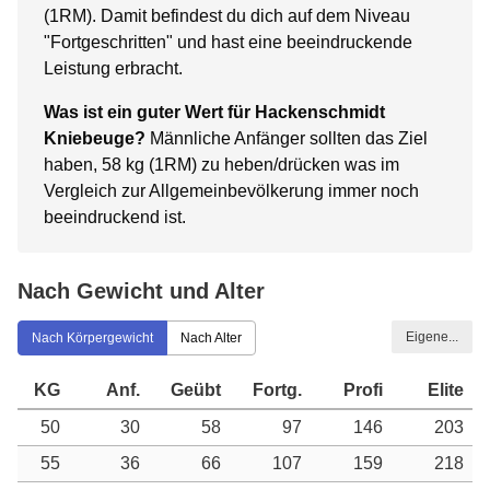
(1RM). Damit befindest du dich auf dem Niveau
"Fortgeschritten" und hast eine beeindruckende
Leistung erbracht.
Was ist ein guter Wert für Hackenschmidt
Kniebeuge?
Männliche Anfänger sollten das Ziel
haben, 58 kg (1RM) zu heben/drücken was im
Vergleich zur Allgemeinbevölkerung immer noch
beeindruckend ist.
Nach Gewicht und Alter
Eigene...
Nach Körpergewicht
Nach Alter
KG
Anf.
Geübt
Fortg.
Profi
Elite
50
30
58
97
146
203
55
36
66
107
159
218