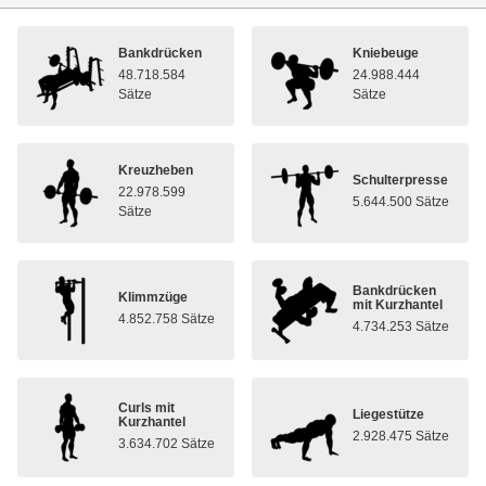
Bankdrücken
Kniebeuge
48.718.584
24.988.444
Sätze
Sätze
Kreuzheben
Schulterpresse
22.978.599
5.644.500 Sätze
Sätze
Bankdrücken
Klimmzüge
mit Kurzhantel
4.852.758 Sätze
4.734.253 Sätze
Curls mit
Liegestütze
Kurzhantel
2.928.475 Sätze
3.634.702 Sätze