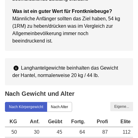
Was ist ein guter Wert für Frontkniebeuge?
Männliche Anfänger sollten das Ziel haben, 54 kg
(1RM) zu heben/drücken was im Vergleich zur
Allgemeinbevölkerung immer noch
beeindruckend ist.
Langhantelgewichte beinhalten das Gewicht
der Hantel, normalerweise 20 kg / 44 lb.
Nach Gewicht und Alter
Eigene...
Nach Körpergewicht
Nach Alter
KG
Anf.
Geübt
Fortg.
Profi
Elite
50
30
45
64
87
112