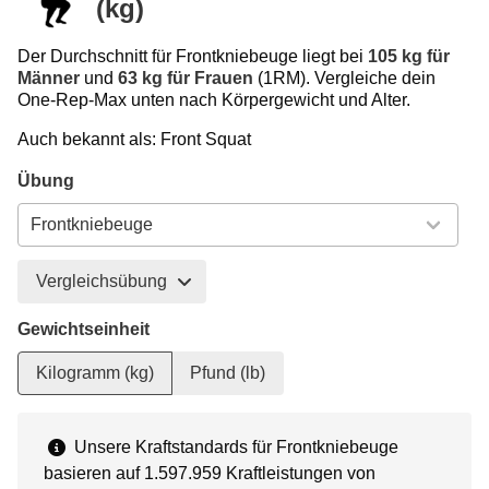
(kg)
Der Durchschnitt für Frontkniebeuge liegt bei
105 kg für
Männer
und
63 kg für Frauen
(1RM). Vergleiche dein
One-Rep-Max unten nach Körpergewicht und Alter.
Auch bekannt als: Front Squat
Übung
Vergleichsübung
Gewichtseinheit
Kilogramm (kg)
Pfund (lb)
Unsere Kraftstandards für Frontkniebeuge
basieren auf 1.597.959 Kraftleistungen von