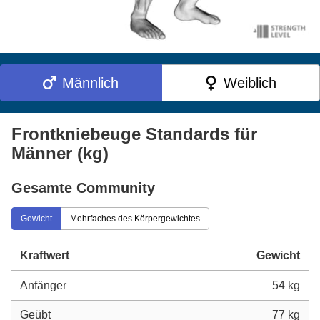
Männlich
Weiblich
Frontkniebeuge Standards für
Männer (kg)
Gesamte Community
Gewicht
Mehrfaches des Körpergewichtes
Kraftwert
Gewicht
Anfänger
54 kg
Geübt
77 kg