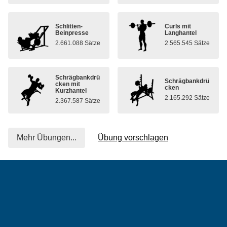
Schlitten-
Curls mit
Beinpresse
Langhantel
2.661.088 Sätze
2.565.545 Sätze
Schrägbankdrü
Schrägbankdrü
cken mit
cken
Kurzhantel
2.165.292 Sätze
2.367.587 Sätze
Mehr Übungen...
Übung vorschlagen