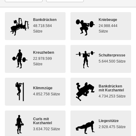
Bankdrücken
Kniebeuge
48.718.584
24.988.444
Sätze
Sätze
Kreuzheben
Schulterpresse
22.978.599
5.644.500 Sätze
Sätze
Bankdrücken
Klimmzüge
mit Kurzhantel
4.852.758 Sätze
4.734.253 Sätze
Curls mit
Liegestütze
Kurzhantel
2.928.475 Sätze
3.634.702 Sätze