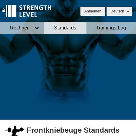
Anmelden
Deutsch
Rechner
Standards
Trainings-Log
Frontkniebeuge Standards