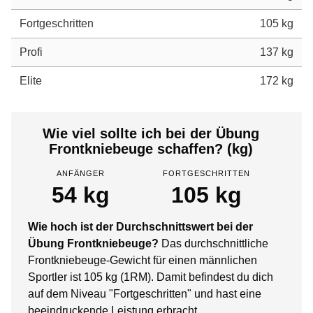
Fortgeschritten
105 kg
Profi
137 kg
Elite
172 kg
Wie viel sollte ich bei der Übung
Frontkniebeuge schaffen? (kg)
ANFÄNGER
FORTGESCHRITTEN
54 kg
105 kg
Wie hoch ist der Durchschnittswert bei der
Übung Frontkniebeuge?
Das durchschnittliche
Frontkniebeuge-Gewicht für einen männlichen
Sportler ist 105 kg (1RM). Damit befindest du dich
auf dem Niveau "Fortgeschritten" und hast eine
beeindruckende Leistung erbracht.