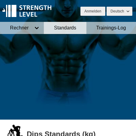
Anmelden
Deutsch
Rechner
Standards
Trainings-Log
Dips Standards (kg)