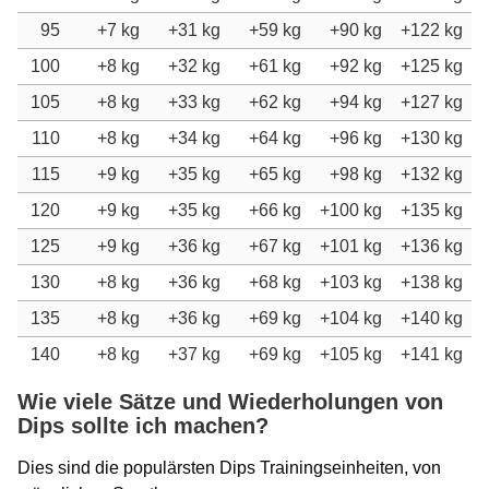
95
+7 kg
+31 kg
+59 kg
+90 kg
+122 kg
100
+8 kg
+32 kg
+61 kg
+92 kg
+125 kg
105
+8 kg
+33 kg
+62 kg
+94 kg
+127 kg
110
+8 kg
+34 kg
+64 kg
+96 kg
+130 kg
115
+9 kg
+35 kg
+65 kg
+98 kg
+132 kg
120
+9 kg
+35 kg
+66 kg
+100 kg
+135 kg
125
+9 kg
+36 kg
+67 kg
+101 kg
+136 kg
130
+8 kg
+36 kg
+68 kg
+103 kg
+138 kg
135
+8 kg
+36 kg
+69 kg
+104 kg
+140 kg
140
+8 kg
+37 kg
+69 kg
+105 kg
+141 kg
Wie viele Sätze und Wiederholungen von
Dips sollte ich machen?
Dies sind die populärsten Dips Trainingseinheiten, von