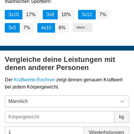
männlichen Sportlern:
3x10
17%
3x8
10%
3x12
7%
3x5
7%
4x10
6%
Mehr…
Vergleiche deine Leistungen mit
denen anderer Personen
Der
Kraftwerte-Rechner
zeigt deinen genauen Kraftwert
bei jedem Körpergewicht.
kg
Wiederholungen