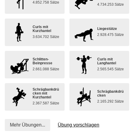
4.852.758 Sätze
4.734.253 Sätze
Curls mit
Liegestütze
Kurzhantel
2.928.475 Sätze
3.634.702 Sätze
Schlitten-
Curls mit
Beinpresse
Langhantel
2.661.088 Sätze
2.565.545 Sätze
Schrägbankdrü
Schrägbankdrü
cken mit
cken
Kurzhantel
2.165.292 Sätze
2.367.587 Sätze
Mehr Übungen...
Übung vorschlagen