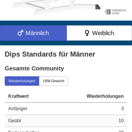
Männlich
Weiblich
Dips Standards für Männer
Gesamte Community
Wiederholungen
1RM Gewicht
Kraftwert
Wiederholungen
Anfänger
3
Geübt
10