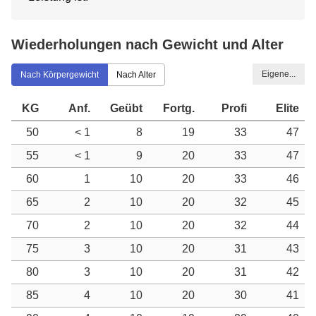
Wiederholungen nach Gewicht und Alter
Eigene...
Nach Körpergewicht
Nach Alter
KG
Anf.
Geübt
Fortg.
Profi
Elite
50
< 1
8
19
33
47
55
< 1
9
20
33
47
60
1
10
20
33
46
65
2
10
20
32
45
70
2
10
20
32
44
75
3
10
20
31
43
80
3
10
20
31
42
85
4
10
20
30
41