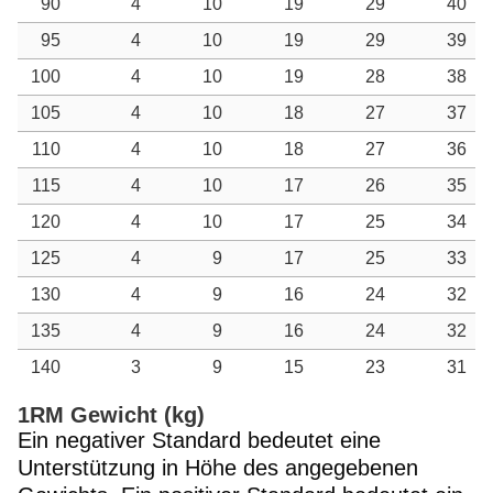
90
4
10
19
29
40
95
4
10
19
29
39
100
4
10
19
28
38
105
4
10
18
27
37
110
4
10
18
27
36
115
4
10
17
26
35
120
4
10
17
25
34
125
4
9
17
25
33
130
4
9
16
24
32
135
4
9
16
24
32
140
3
9
15
23
31
1RM Gewicht (kg)
Ein negativer Standard bedeutet eine
Unterstützung in Höhe des angegebenen