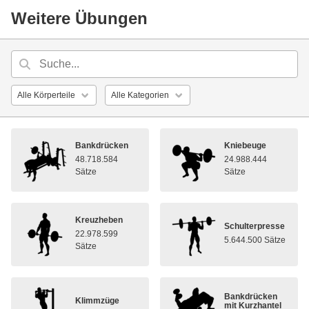
Weitere Übungen
Bankdrücken
Kniebeuge
48.718.584
24.988.444
Sätze
Sätze
Kreuzheben
Schulterpresse
22.978.599
5.644.500 Sätze
Sätze
Bankdrücken
Klimmzüge
mit Kurzhantel