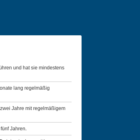
führen und hat sie mindestens
Monate lang regelmäßig
ns zwei Jahre mit regelmäßigem
 fünf Jahren.