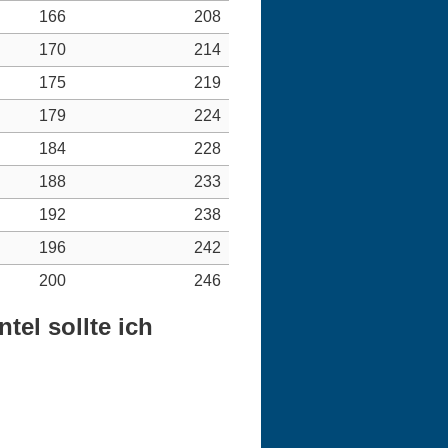
166
208
170
214
175
219
179
224
184
228
188
233
192
238
196
242
200
246
el sollte ich