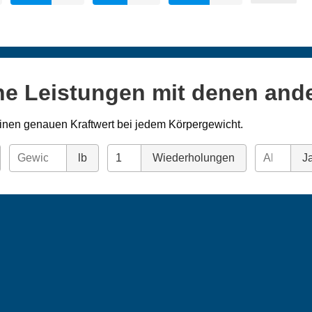
ne Leistungen mit denen and
inen genauen Kraftwert bei jedem Körpergewicht.
lb
Wiederholungen
Ja