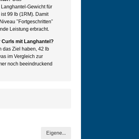
t Langhantel-Gewicht für
ist 99 lb (1RM). Damit
Niveau "Fortgeschritten"
nde Leistung erbracht.
ür Curls mit Langhantel?
 das Ziel haben, 42 lb
as im Vergleich zur
mer noch beeindruckend
Eigene...