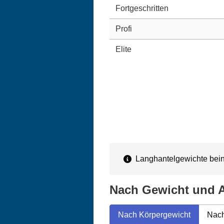
Fortgeschritten
Profi
Elite
Langhantelgewichte beinh
Nach Gewicht und A
Nach Körpergewicht
Nach