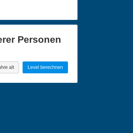
erer Personen
hre alt
Level berechnen