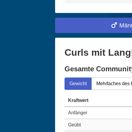
Männ
Curls mit Lang
Gesamte Communit
Gewicht
Mehrfaches des 
Kraftwert
Anfänger
Geübt