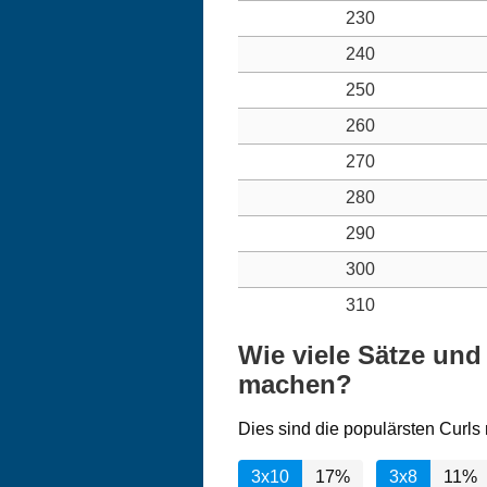
230
240
250
260
270
280
290
300
310
Wie viele Sätze und
machen?
Dies sind die populärsten Curls
3x10
17%
3x8
11%