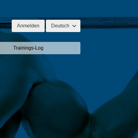
Anmelden
Deutsch
Trainings-Log