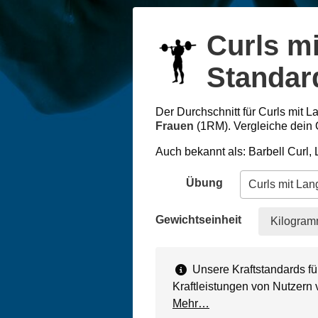
Curls m
Standard
Der Durchschnitt für Curls mit L
Frauen
(1RM). Vergleiche dein 
Auch bekannt als: Barbell Curl,
Übung
Gewichtseinheit
Kilogram
Unsere Kraftstandards fü
Kraftleistungen von Nutzern
Mehr…