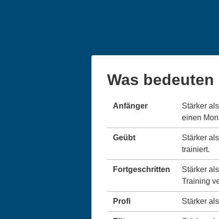
Was bedeuten 
Anfänger
Stärker al
einen Monat
Geübt
Stärker al
trainiert.
Fortgeschritten
Stärker al
Training v
Profi
Stärker als