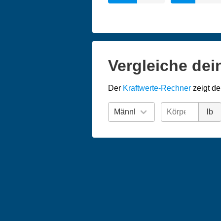
Vergleiche dei
Der
Kraftwerte-Rechner
zeigt de
lb