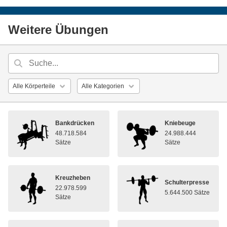
Weitere Übungen
Bankdrücken
Kniebeuge
48.718.584
24.988.444
Sätze
Sätze
Kreuzheben
Schulterpresse
22.978.599
5.644.500 Sätze
Sätze