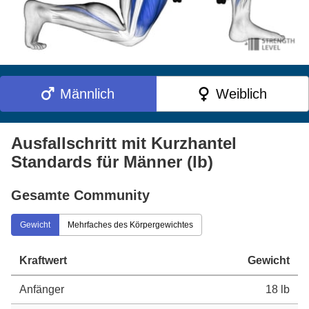
Männlich
Weiblich
Ausfallschritt mit Kurzhantel
Standards für Männer (lb)
Gesamte Community
Gewicht
Mehrfaches des Körpergewichtes
Kraftwert
Gewicht
Anfänger
18 lb