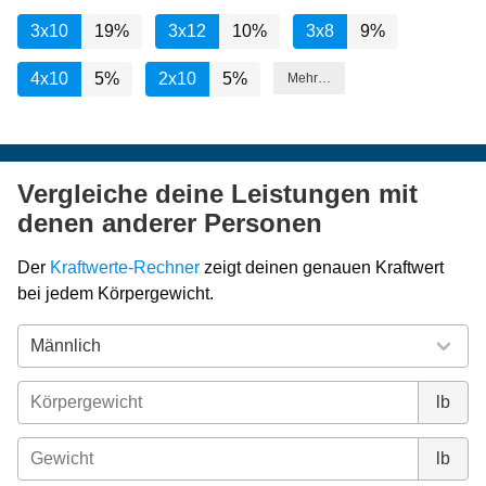
3x10
19%
3x12
10%
3x8
9%
4x10
5%
2x10
5%
Mehr…
Vergleiche deine Leistungen mit
denen anderer Personen
Der
Kraftwerte-Rechner
zeigt deinen genauen Kraftwert
bei jedem Körpergewicht.
lb
lb