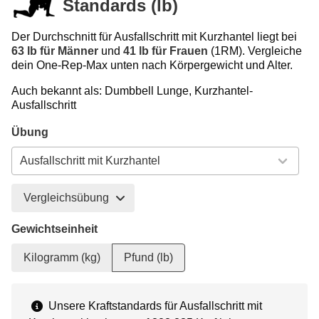
Standards (lb)
Der Durchschnitt für Ausfallschritt mit Kurzhantel liegt bei
63 lb für Männer
und
41 lb für Frauen
(1RM). Vergleiche
dein One-Rep-Max unten nach Körpergewicht und Alter.
Auch bekannt als: Dumbbell Lunge, Kurzhantel-
Ausfallschritt
Übung
Vergleichsübung
Gewichtseinheit
Kilogramm (kg)
Pfund (lb)
Unsere Kraftstandards für Ausfallschritt mit