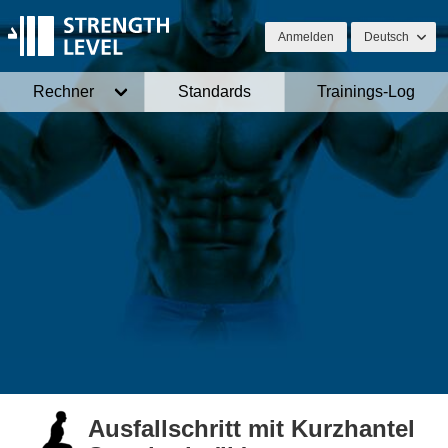
Anmelden
Deutsch
Rechner
Standards
Trainings-Log
Ausfallschritt mit Kurzhantel