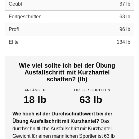
Geübt
37 lb
Fortgeschritten
63 lb
Profi
96 lb
Elite
134 lb
Wie viel sollte ich bei der Übung
Ausfallschritt mit Kurzhantel
schaffen? (lb)
ANFÄNGER
FORTGESCHRITTEN
18 lb
63 lb
Wie hoch ist der Durchschnittswert bei der
Übung Ausfallschritt mit Kurzhantel?
Das
durchschnittliche Ausfallschritt mit Kurzhantel-
Gewicht für einen männlichen Sportler ist 63 lb