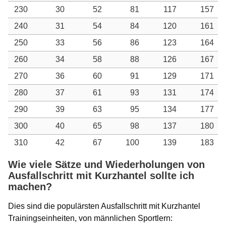
230
30
52
81
117
157
240
31
54
84
120
161
250
33
56
86
123
164
260
34
58
88
126
167
270
36
60
91
129
171
280
37
61
93
131
174
290
39
63
95
134
177
300
40
65
98
137
180
310
42
67
100
139
183
Wie viele Sätze und Wiederholungen von
Ausfallschritt mit Kurzhantel sollte ich
machen?
Dies sind die populärsten Ausfallschritt mit Kurzhantel
Trainingseinheiten, von männlichen Sportlern: