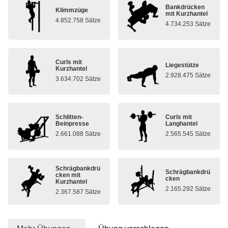
Bankdrücken
Klimmzüge
mit Kurzhantel
4.852.758 Sätze
4.734.253 Sätze
Curls mit
Liegestütze
Kurzhantel
2.928.475 Sätze
3.634.702 Sätze
Schlitten-
Curls mit
Beinpresse
Langhantel
2.661.088 Sätze
2.565.545 Sätze
Schrägbankdrü
Schrägbankdrü
cken mit
cken
Kurzhantel
2.165.292 Sätze
2.367.587 Sätze