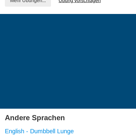
Mehr Übungen...
Übung vorschlagen
Andere Sprachen
English
-
Dumbbell Lunge