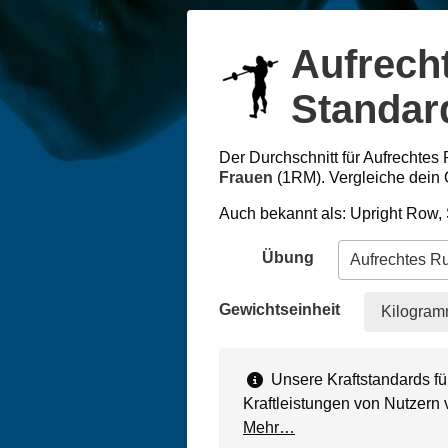
Aufrech
Standard
Der Durchschnitt für Aufrechtes 
Frauen
(1RM). Vergleiche dein 
Auch bekannt als: Upright Row,
Übung
Gewichtseinheit
Kilogram
Unsere Kraftstandards fü
Kraftleistungen von Nutzern
Mehr…