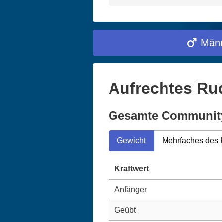
Männ
Aufrechtes Rud
Gesamte Communit
Gewicht
Mehrfaches des 
Kraftwert
Anfänger
Geübt