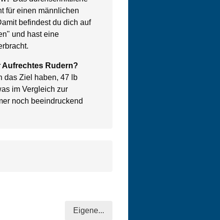
t für einen männlichen
Damit befindest du dich auf
en" und hast eine
rbracht.
ür Aufrechtes Rudern?
 das Ziel haben, 47 lb
as im Vergleich zur
mer noch beeindruckend
Eigene...