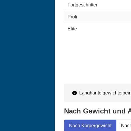
Fortgeschritten
Profi
Elite
Langhantelgewichte beinh
Nach Gewicht und A
Nach Körpergewicht
Nach