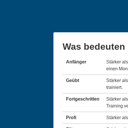
Was bedeuten 
Anfänger
Stärker al
einen Monat
Geübt
Stärker al
trainiert.
Fortgeschritten
Stärker al
Training v
Profi
Stärker als