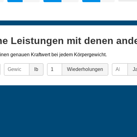
ne Leistungen mit denen and
inen genauen Kraftwert bei jedem Körpergewicht.
lb
Wiederholungen
Ja