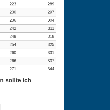
223
289
230
297
236
304
242
311
248
318
254
325
260
331
266
337
271
344
 sollte ich