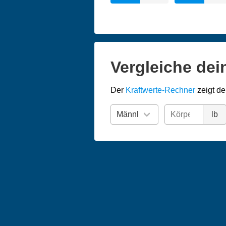
Vergleiche dei
Der
Kraftwerte-Rechner
zeigt de
lb