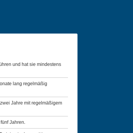
führen und hat sie mindestens
Monate lang regelmäßig
ns zwei Jahre mit regelmäßigem
 fünf Jahren.