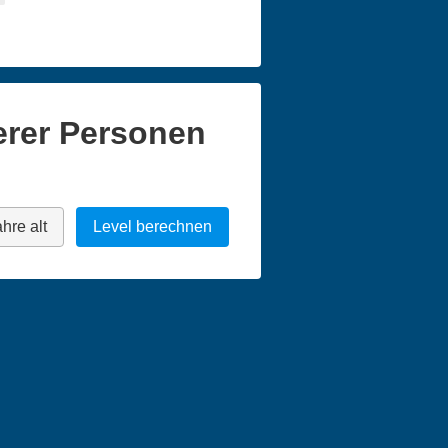
erer Personen
hre alt
Level berechnen