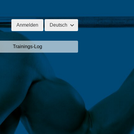
Anmelden
Deutsch
Trainings-Log