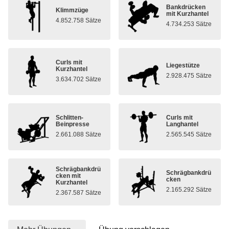
Bankdrücken
Klimmzüge
mit Kurzhantel
4.852.758 Sätze
4.734.253 Sätze
Curls mit
Liegestütze
Kurzhantel
2.928.475 Sätze
3.634.702 Sätze
Schlitten-
Curls mit
Beinpresse
Langhantel
2.661.088 Sätze
2.565.545 Sätze
Schrägbankdrü
Schrägbankdrü
cken mit
cken
Kurzhantel
2.165.292 Sätze
2.367.587 Sätze