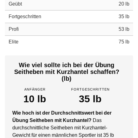
Geübt
20 lb
Fortgeschritten
35 lb
Profi
53 lb
Elite
75 lb
Wie viel sollte ich bei der Übung
Seitheben mit Kurzhantel schaffen?
(lb)
ANFÄNGER
FORTGESCHRITTEN
10 lb
35 lb
Wie hoch ist der Durchschnittswert bei der
Übung Seitheben mit Kurzhantel?
Das
durchschnittliche Seitheben mit Kurzhantel-
Gewicht für einen männlichen Sportler ist 35 lb