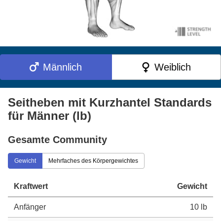
Männlich
Weiblich
Seitheben mit Kurzhantel Standards
für Männer (lb)
Gesamte Community
Gewicht
Mehrfaches des Körpergewichtes
Kraftwert
Gewicht
Anfänger
10 lb