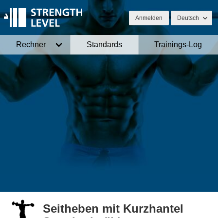
Anmelden
Deutsch
Rechner
Standards
Trainings-Log
Seitheben mit Kurzhantel