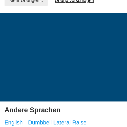
Mehr Übungen...
Übung vorschlagen
Andere Sprachen
English
-
Dumbbell Lateral Raise