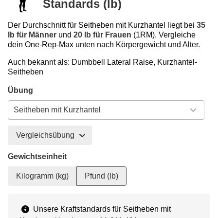
Standards (lb)
Der Durchschnitt für Seitheben mit Kurzhantel liegt bei
35
lb für Männer
und
20 lb für Frauen
(1RM). Vergleiche
dein One-Rep-Max unten nach Körpergewicht und Alter.
Auch bekannt als: Dumbbell Lateral Raise, Kurzhantel-
Seitheben
Übung
Vergleichsübung
Gewichtseinheit
Kilogramm (kg)
Pfund (lb)
Unsere Kraftstandards für Seitheben mit