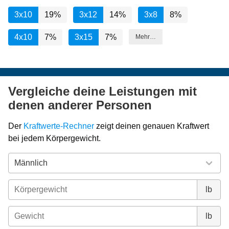
3x10
19%
3x12
14%
3x8
8%
4x10
7%
3x15
7%
Mehr…
Vergleiche deine Leistungen mit
denen anderer Personen
Der
Kraftwerte-Rechner
zeigt deinen genauen Kraftwert
bei jedem Körpergewicht.
lb
lb