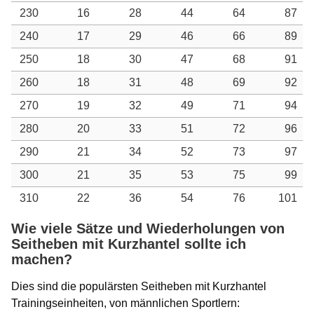
230
16
28
44
64
87
240
17
29
46
66
89
250
18
30
47
68
91
260
18
31
48
69
92
270
19
32
49
71
94
280
20
33
51
72
96
290
21
34
52
73
97
300
21
35
53
75
99
310
22
36
54
76
101
Wie viele Sätze und Wiederholungen von
Seitheben mit Kurzhantel sollte ich
machen?
Dies sind die populärsten Seitheben mit Kurzhantel
Trainingseinheiten, von männlichen Sportlern: