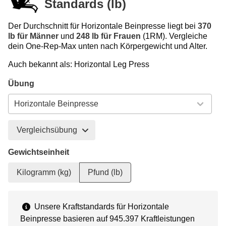
Standards (lb)
Der Durchschnitt für Horizontale Beinpresse liegt bei
370
lb für Männer
und
248 lb für Frauen
(1RM). Vergleiche
dein One-Rep-Max unten nach Körpergewicht und Alter.
Auch bekannt als: Horizontal Leg Press
Übung
Vergleichsübung
Gewichtseinheit
Kilogramm (kg)
Pfund (lb)
Unsere Kraftstandards für Horizontale
Beinpresse basieren auf 945.397 Kraftleistungen