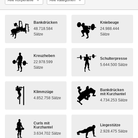
Bankdrücken
Kniebeuge
48.718.584
24.988.444
Sätze
Sätze
Kreuzheben
Schulterpresse
22.978.599
5.644.500 Sätze
Sätze
Bankdrücken
Klimmzüge
mit Kurzhantel
4.852.758 Sätze
4.734.253 Sätze
Curls mit
Liegestütze
Kurzhantel
2.928.475 Sätze
3.634.702 Sätze