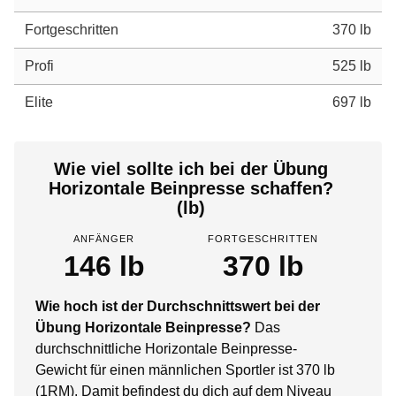
Fortgeschritten
370 lb
Profi
525 lb
Elite
697 lb
Wie viel sollte ich bei der Übung
Horizontale Beinpresse schaffen?
(lb)
ANFÄNGER
FORTGESCHRITTEN
146 lb
370 lb
Wie hoch ist der Durchschnittswert bei der
Übung Horizontale Beinpresse?
Das
durchschnittliche Horizontale Beinpresse-
Gewicht für einen männlichen Sportler ist 370 lb
(1RM). Damit befindest du dich auf dem Niveau