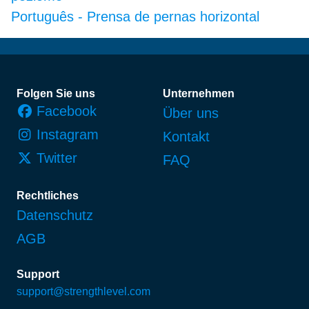
Português
-
Prensa de pernas horizontal
Fußzeile
Folgen Sie uns
Unternehmen
Facebook
Über uns
Instagram
Kontakt
Twitter
FAQ
Rechtliches
Datenschutz
AGB
Support
support@strengthlevel.com