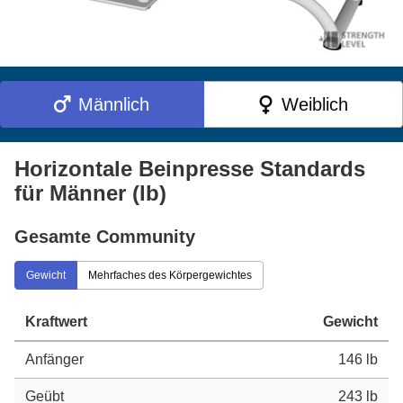
Männlich
Weiblich
Horizontale Beinpresse Standards
für Männer (lb)
Gesamte Community
Gewicht
Mehrfaches des Körpergewichtes
Kraftwert
Gewicht
Anfänger
146 lb
Geübt
243 lb