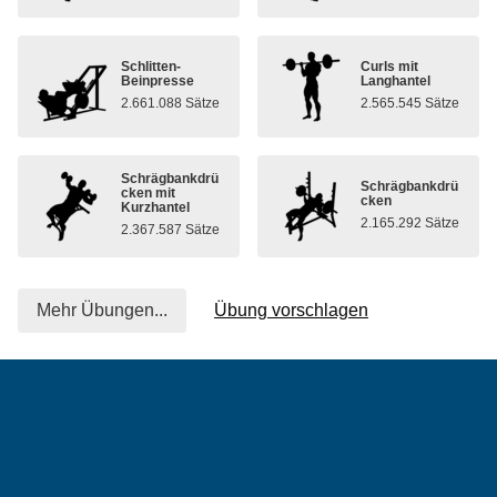
Schlitten-
Curls mit
Beinpresse
Langhantel
2.661.088 Sätze
2.565.545 Sätze
Schrägbankdrü
Schrägbankdrü
cken mit
cken
Kurzhantel
2.165.292 Sätze
2.367.587 Sätze
Mehr Übungen...
Übung vorschlagen