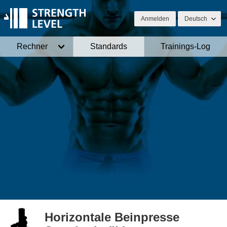
Anmelden
Deutsch
Rechner
Standards
Trainings-Log
Horizontale Beinpresse