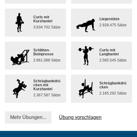
Curls mit
Liegestütze
Kurzhantel
2.928.475 Sätze
3.634.702 Sätze
Schlitten-
Curls mit
Beinpresse
Langhantel
2.661.088 Sätze
2.565.545 Sätze
Schrägbankdrü
Schrägbankdrü
cken mit
cken
Kurzhantel
2.165.292 Sätze
2.367.587 Sätze
Mehr Übungen...
Übung vorschlagen