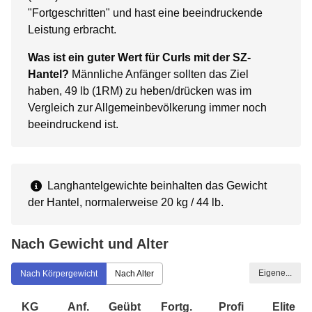
"Fortgeschritten" und hast eine beeindruckende
Leistung erbracht.
Was ist ein guter Wert für Curls mit der SZ-
Hantel?
Männliche Anfänger sollten das Ziel
haben, 49 lb (1RM) zu heben/drücken was im
Vergleich zur Allgemeinbevölkerung immer noch
beeindruckend ist.
Langhantelgewichte beinhalten das Gewicht
der Hantel, normalerweise 20 kg / 44 lb.
Nach Gewicht und Alter
Eigene...
Nach Körpergewicht
Nach Alter
KG
Anf.
Geübt
Fortg.
Profi
Elite