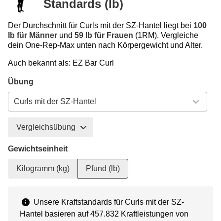
Standards (lb)
Der Durchschnitt für Curls mit der SZ-Hantel liegt bei
100
lb für Männer
und
59 lb für Frauen
(1RM). Vergleiche
dein One-Rep-Max unten nach Körpergewicht und Alter.
Auch bekannt als: EZ Bar Curl
Übung
Vergleichsübung
Gewichtseinheit
Kilogramm (kg)
Pfund (lb)
Unsere Kraftstandards für Curls mit der SZ-
Hantel basieren auf 457.832 Kraftleistungen von