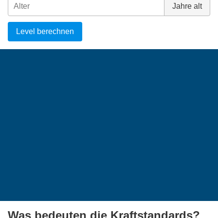
Jahre alt
Level berechnen
Was bedeuten die Kraftstandards?