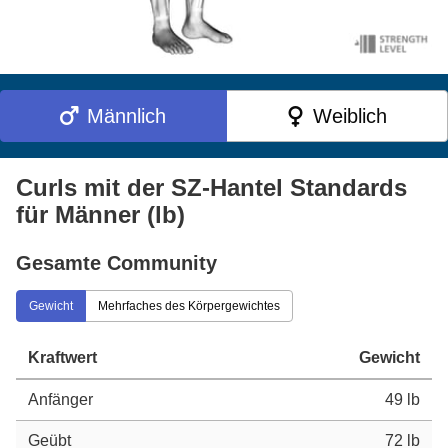
Männlich
Weiblich
Curls mit der SZ-Hantel Standards
für Männer (lb)
Gesamte Community
Gewicht
Mehrfaches des Körpergewichtes
Kraftwert
Gewicht
Anfänger
49 lb
Geübt
72 lb