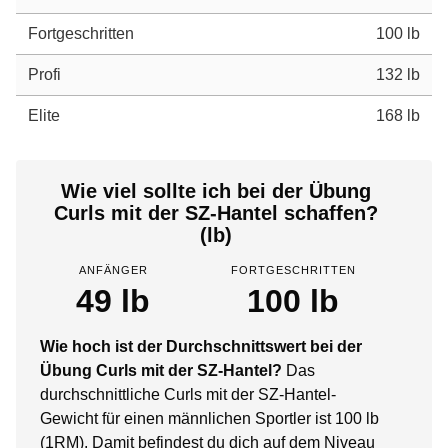
Fortgeschritten
100 lb
Profi
132 lb
Elite
168 lb
Wie viel sollte ich bei der Übung
Curls mit der SZ-Hantel schaffen?
(lb)
ANFÄNGER
FORTGESCHRITTEN
49 lb
100 lb
Wie hoch ist der Durchschnittswert bei der
Übung Curls mit der SZ-Hantel?
Das
durchschnittliche Curls mit der SZ-Hantel-
Gewicht für einen männlichen Sportler ist 100 lb
(1RM). Damit befindest du dich auf dem Niveau