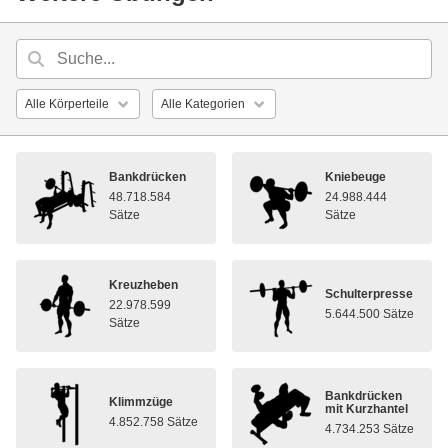
Bankdrücken
Kniebeuge
48.718.584
24.988.444
Sätze
Sätze
Kreuzheben
Schulterpresse
22.978.599
5.644.500 Sätze
Sätze
Bankdrücken
Klimmzüge
mit Kurzhantel
4.852.758 Sätze
4.734.253 Sätze