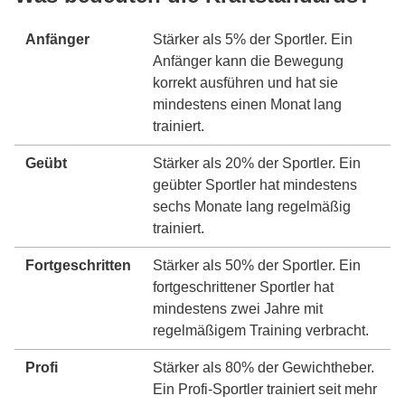
Anfänger
Stärker als 5% der Sportler. Ein
Anfänger kann die Bewegung
korrekt ausführen und hat sie
mindestens einen Monat lang
trainiert.
Geübt
Stärker als 20% der Sportler. Ein
geübter Sportler hat mindestens
sechs Monate lang regelmäßig
trainiert.
Fortgeschritten
Stärker als 50% der Sportler. Ein
fortgeschrittener Sportler hat
mindestens zwei Jahre mit
regelmäßigem Training verbracht.
Profi
Stärker als 80% der Gewichtheber.
Ein Profi-Sportler trainiert seit mehr