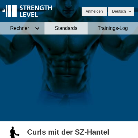
Anmelden
Deutsch
Rechner
Standards
Trainings-Log
Curls mit der SZ-Hantel