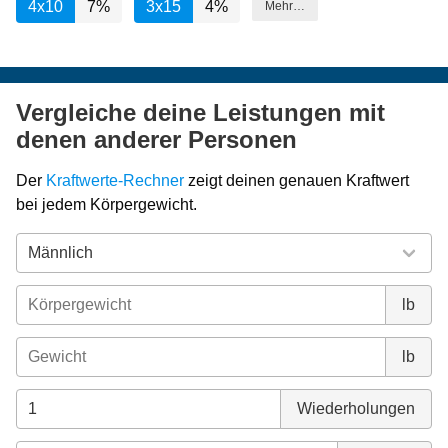
4x10
7%
3x15
4%
Mehr…
Vergleiche deine Leistungen mit
denen anderer Personen
Der
Kraftwerte-Rechner
zeigt deinen genauen Kraftwert
bei jedem Körpergewicht.
lb
lb
Wiederholungen